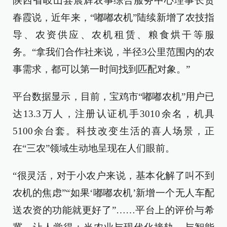
陕西省岐山县晨辉农事综合服务中心理事长贾
春霞说，近年来，“嘟嘟农机”陆续新增了农技指
导、农资供应、农机租赁、粮食烘干等服
务。“拿我们合作社来说，半径3公里范围内的农
事需求，都可以第一时间找到匹配对象。”
平台数据显示，目前，宝鸡市“嘟嘟农机”用户已
达13.3万人，注册认证机手3010余名，机具
5100余台套。科技改变生活的喜人场景，正
在“三农”领域生动地呈现在人们眼前。
“很灵活，对于小农户来说，基本化解了叫不到
农机的焦虑”“如果‘嘟嘟农机’新增一个无人车配
送农资的功能就更好了”……平台上的评价与希