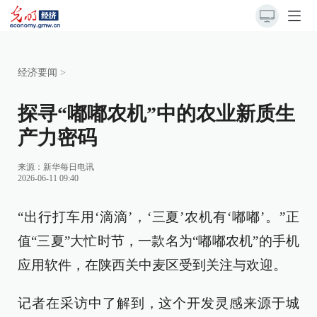
经济要闻
>
探寻“嘟嘟农机”中的农业新质生
产力密码
来源：
新华每日电讯
2026-06-11 09:40
“出行打车用‘滴滴’，‘三夏’农机有‘嘟嘟’。”正
值“三夏”大忙时节，一款名为“嘟嘟农机”的手机
应用软件，在陕西关中麦区受到关注与欢迎。
记者在采访中了解到，这个开发灵感来源于城