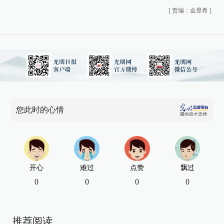
[
责编：金昱希
]
您此时的心情
开心
难过
点赞
飘过
0
0
0
0
推荐阅读