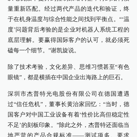
量重新匹配。经过两代产品的迭代和验证，终
于在机身温度与综合性能之间找到平衡点。“‘温
度’问题背后考验的是企业对机器人系统工程的
底层理解。要赢得国际客户的认可，就必须死
磕每一个细节。”谢凯旋说。
除了技术考验，文化差异、思维习惯甚至“有色
眼镜”，都是横插在中国企业出海路上的巨石。
深圳市杰普特光电股份有限公司在德国遭遇
过“信任危机”，董事长黄治家回忆：“当时，德
国客户对中国工业设备有着‘性价比高但稳定性
不足’的刻板印象。”除此之外，杰普特还面临当
地严苛的产品合规标准——测试项多、要求