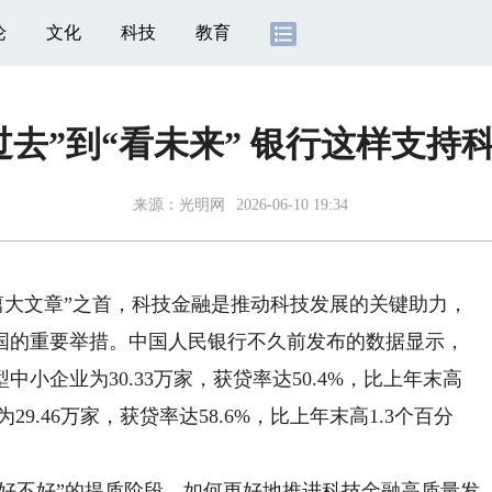
论
文化
科技
教育
过去”到“看未来” 银行这样支持
来源：
光明网
2026-06-10 19:34
篇大文章”之首，科技金融是推动科技发展的关键助力，
国的重要举措。中国人民银行不久前发布的数据显示，
中小企业为30.33万家，获贷率达50.4%，比上年末高
9.46万家，获贷率达58.6%，比上年末高1.3个百分
好不好”的提质阶段。如何更好地推进科技金融高质量发