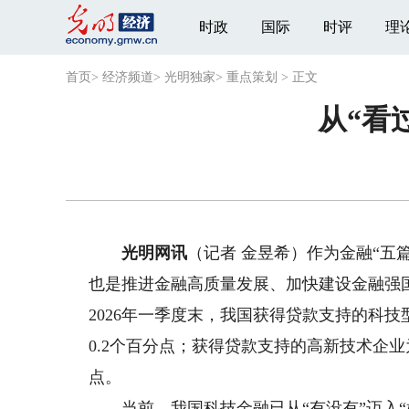
时政
国际
时评
理
首页
>
经济频道
>
光明独家
>
重点策划
>
正文
从“看
光明网讯
（记者 金昱希）作为金融“五
也是推进金融高质量发展、加快建设金融强
2026年一季度末，我国获得贷款支持的科技型
0.2个百分点；获得贷款支持的高新技术企业为2
点。
当前，我国科技金融已从“有没有”迈入“