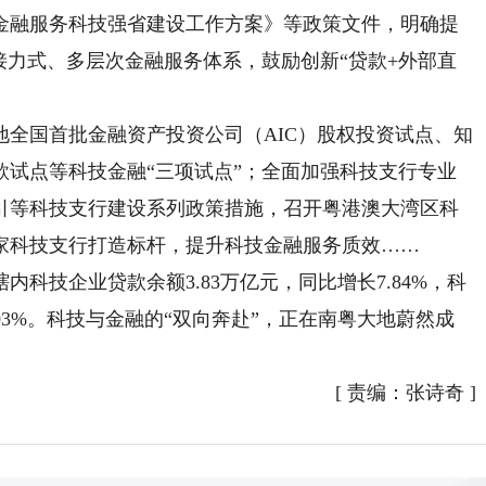
金融服务科技强省建设工作方案》等政策文件，明确提
接力式、多层次金融服务体系，鼓励创新“贷款+外部直
国首批金融资产投资公司（AIC）股权投资试点、知
款试点等科技金融“三项试点”；全面加强科技支行专业
引等科技支行建设系列政策措施，召开粤港澳大湾区科
6家科技支行打造标杆，提升科技金融服务质效……
科技企业贷款余额3.83万亿元，同比增长7.84%，科
.03%。科技与金融的“双向奔赴”，正在南粤大地蔚然成
[
责编：张诗奇
]