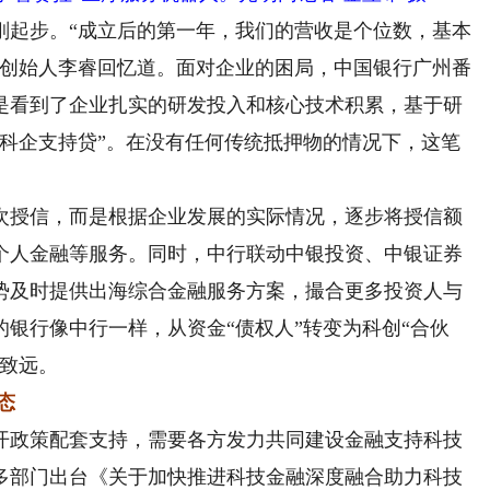
刚起步。“成立后的第一年，我们的营收是个位数，基本
司创始人李睿回忆道。面对企业的困局，中国银行广州番
是看到了企业扎实的研发投入和核心技术积累，基于研
押“科企支持贷”。在没有任何传统抵押物的情况下，这笔
授信，而是根据企业发展的实际情况，逐步将授信额
、个人金融等服务。同时，中行联动中银投资、中银证券
势及时提供出海综合金融服务方案，撮合更多投资人与
银行像中行一样，从资金“债权人”转变为科创“合伙
稳致远。
态
政策配套支持，需要各方发力共同建设金融支持科技
多部门出台《关于加快推进科技金融深度融合助力科技