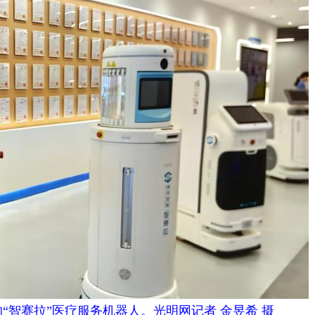
“智赛拉”医疗服务机器人。光明网记者 金昱希 摄