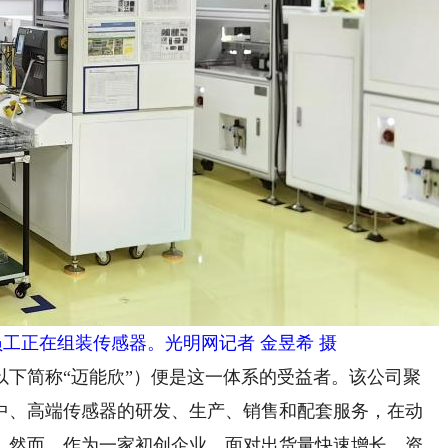
工正在组装传感器。光明网记者 金昱希 摄
简称“迈能欣”）便是这一体系的受益者。该公司聚
中、高端传感器的研发、生产、销售和配套服务，在动
。然而，作为一家初创企业，面对出货量快速增长、资