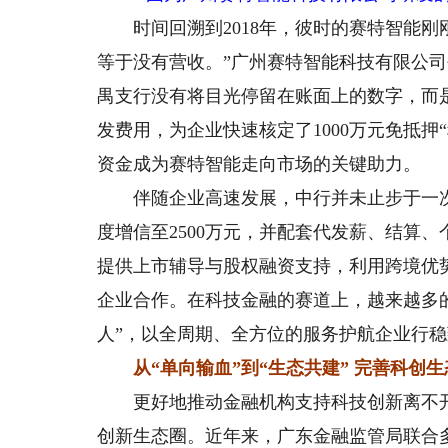
时间回溯到2018年，彼时的赛特智能刚
等于没有营收。”广州赛特智能科技有限公
禺支行没有将目光停留在账面上的数字，而
发费用，为企业快速核定了1000万元免抵
资金成为赛特智能走向市场的关键助力。
伴随企业高速发展，中行并未止步于一次
度增信至2500万元，并配套代发薪、结算
提供上市辅导与股权融资支持，利用跨境优
企业合作。在科技金融的赛道上，越来越多的
人”，以全周期、全方位的服务护航企业行
从“单向输血”到“生态共建” 完善科创生
更好地推动金融机构支持科技创新离不开
创新生态圈。近年来，广东金融监管局联合