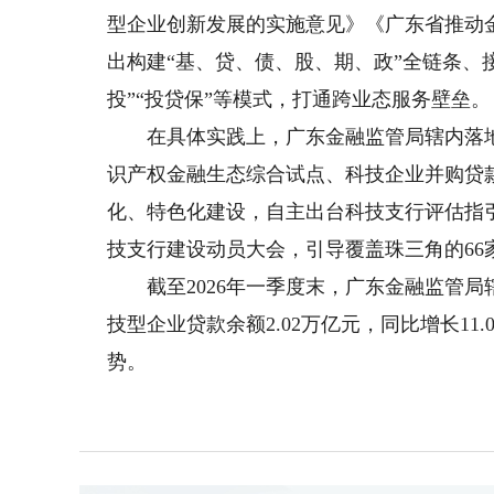
型企业创新发展的实施意见》《广东省推动
出构建“基、贷、债、股、期、政”全链条、
投”“投贷保”等模式，打通跨业态服务壁垒。
在具体实践上，广东金融监管局辖内落地全
识产权金融生态综合试点、科技企业并购贷
化、特色化建设，自主出台科技支行评估指
技支行建设动员大会，引导覆盖珠三角的6
截至2026年一季度末，广东金融监管局辖内
技型企业贷款余额2.02万亿元，同比增长11
势。