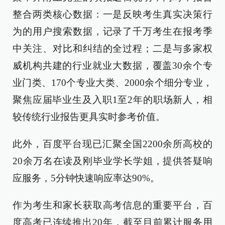
整合两类核心数据：一是反映考生真实决策行
为的用户搜索数据，记录了千万考生在报考季
中关注、对比和纠结的全过程；二是与多家权
威机构共建的行业就业大数据，覆盖30余个专
业门类、170个专业大类、2000余个细分专业，
聚焦应届毕业生及入职1至2年的职场新人，相
较传统行业报告更具实时参考价值。
此外，百度平台现已汇聚全国2200余所高校的
20余万名在读及刚毕业学长学姐，提供答疑响
应服务，5分钟快速响应率达90%。
作为考生和家长获取高考信息的重要平台，百
度高考已连续推出20年，截至目前累计服务用