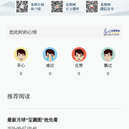
您此时的心情
开心
难过
点赞
飘过
0
0
0
0
推荐阅读
最新月球“宝藏图”抢先看
2026-08-07 09:48