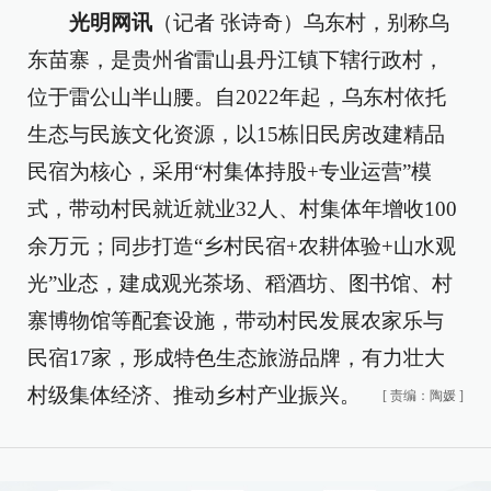
光明网讯
（记者 张诗奇）乌东村，别称乌
东苗寨，是贵州省雷山县丹江镇下辖行政村，
位于雷公山半山腰。自2022年起，乌东村依托
生态与民族文化资源，以15栋旧民房改建精品
民宿为核心，采用“村集体持股+专业运营”模
式，带动村民就近就业32人、村集体年增收100
余万元；同步打造“乡村民宿+农耕体验+山水观
光”业态，建成观光茶场、稻酒坊、图书馆、村
寨博物馆等配套设施，带动村民发展农家乐与
民宿17家，形成特色生态旅游品牌，有力壮大
村级集体经济、推动乡村产业振兴。
[
责编：陶媛
]