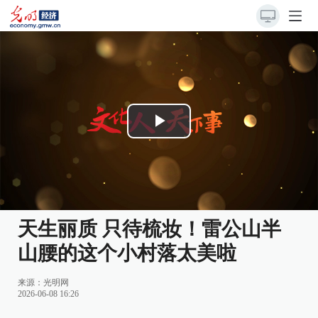
Play
Video
天生丽质 只待梳妆！雷公山半
山腰的这个小村落太美啦
来源：
光明网
2026-06-08 16:26