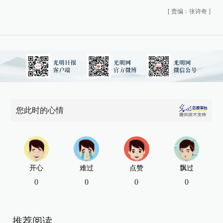
[
责编：张诗奇
]
您此时的心情
开心
难过
点赞
飘过
0
0
0
0
推荐阅读