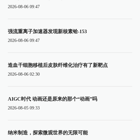
2026-08-06 09:47
强流重离子加速器发现新核素铪-153
2026-08-06 09:47
造血干细胞移植后皮肤纤维化治疗有了新靶点
2026-08-06 02:30
AIGC时代 动画还是原来的那个“动画”吗
2026-08-05 09:33
纳米制造，探索微观世界的无限可能