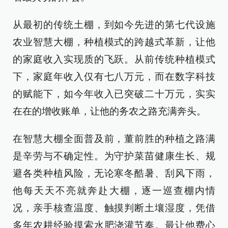
从最初的传统土棚，到如今先进的第七代设施
农业智慧大棚，种植模式的跨越式革新，让他
的家庭收入实现质的飞跃。从前传统种植模式
下，家庭年收入仅有七八万元，而在数字科技
的赋能下，如今年收入已突破二十万元，实实
在在的增收账单，让他的务农之路充满奔头。
在智慧大棚全面普及前，董前胜的种植之路满
是辛劳与不确定性。为守护菜苗健康生长、规
避各类种植风险，无论寒冬酷暑、刮风下雨，
他每天天不亮就奔赴大棚，逐一巡查棚内情
况，亲手核查温度、触摸判断土壤湿度，凭借
多年农耕经验摸索水肥浇灌节奏。最让他费心