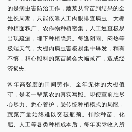
的是病虫害防治工作，蔬菜从育苗到结果的全
生长周期，只能依靠人工肉眼排查病虫。大棚
种植面积广、农作物种植密集，人工巡查极易
出现疏漏，埋下种植隐患。每逢阴雨、闷热等
极端天气，大棚内病虫害极易集中爆发，稍有
不慎，精心照料的菜苗就会大幅减产，造成经
济损失。
常年高强度的田间劳作、全年无休的大棚值
守，是老一辈菜农的真实写照。即便董前胜尽
心尽力、悉心管护，受传统种植模式的局限，
蔬菜产量始终难以突破瓶颈。扣除种苗、化
肥、人工等各类种植成本后，每年实际收入所