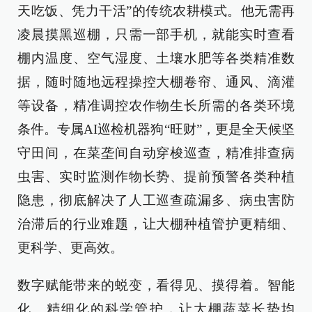
天吃饭、凭力干活”的传统农耕模式。他无需再
凌晨摸黑巡棚，只需一部手机，就能实时查看
棚内温度、空气湿度、土壤水肥等各类精准数
据，随时随地远程操控大棚卷帘、通风、滴灌
等设备，精准调控农作物生长所需的各类环境
条件。专属AI巡检机器狗“旺财”，更是全天候坚
守田间，在菜垄间自动穿梭巡查，精准排查病
虫害、实时监测作物长势、提前预警各类种植
隐患，彻底解决了人工巡查疏漏多、病虫害防
治滞后的行业难题，让大棚种植管护更精细、
更科学、更高效。
数字赋能带来的蜕变，看得见、摸得着。智能
化、精细化的科学管护，让大棚蔬菜长势均