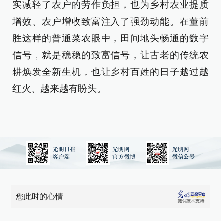
实减轻了农户的劳作负担，也为乡村农业提质
增效、农户增收致富注入了强劲动能。在董前
胜这样的普通菜农眼中，田间地头畅通的数字
信号，就是稳稳的致富信号，让古老的传统农
耕焕发全新生机，也让乡村百姓的日子越过越
红火、越来越有盼头。
您此时的心情