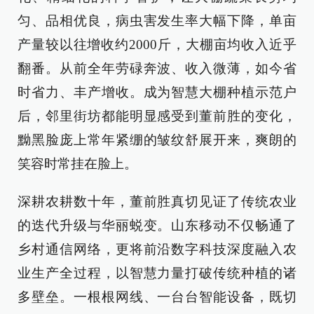
匀、品相优良，病虫害发生率大幅下降，单亩
产量较以往增收约2000斤，大棚亩均收入近乎
翻番。从前全年劳碌奔波、收入微薄，如今省
时省力、丰产增收。成为智慧大棚种植示范户
后，邻里街坊都能明显感受到董前胜的变化，
黝黑脸庞上常年紧绷的皱纹舒展开来，爽朗的
笑容时常挂在脸上。
深耕农耕数十年，董前胜真切见证了传统农业
的迭代升级与华丽蜕变。山东移动不仅畅通了
乡村通信网络，更将前沿数字科技深度融入农
业生产全过程，以智慧力量打破传统种植的诸
多壁垒。一根根网线、一台台智能设备，既切