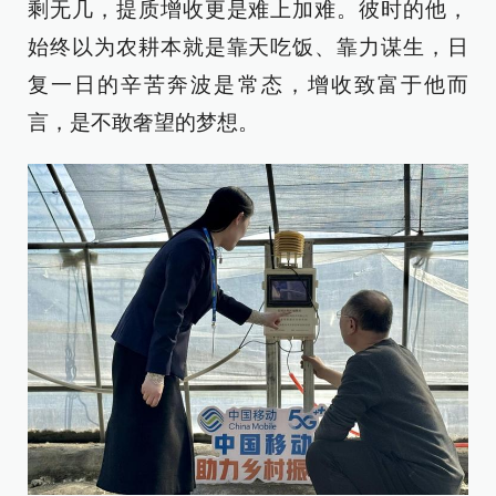
剩无几，提质增收更是难上加难。彼时的他，
始终以为农耕本就是靠天吃饭、靠力谋生，日
复一日的辛苦奔波是常态，增收致富于他而
言，是不敢奢望的梦想。