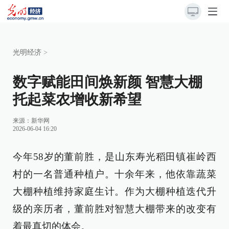
光明经济
>
数字赋能田间焕新颜 智慧大棚
托起菜农增收新希望
来源：
新华网
2026-06-04 16:20
今年58岁的董前胜，是山东寿光稻田镇崔岭西
村的一名普通种植户。十余年来，他依靠蔬菜
大棚种植维持家庭生计。作为大棚种植迭代升
级的亲历者，董前胜对智慧大棚带来的改变有
着最真切的体会。