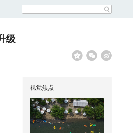
升级
视觉焦点