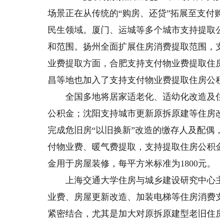
场景正在从传统的“购房、还贷”拓展至支
民生领域。厦门、运城等多个城市支持提取
和范围。扬州全面扩展住房消费提取范围，
业费提取方面，合肥支持支付物业费提取住房
昌等地也加入了支持支付物业费提取住房公
全国多地将居家适老化、适幼化改造及住
公积金；沈阳支持城市更新原拆原建等住房
完成危旧房“以旧换新”改造的缴存人及配
付物业费、暖气费提取，支持提取住房公积
金用于房屋装修，每平方米标准为1800元。
上海交通大学住房与城乡建设研究中心主
业费、房屋更新改造、加装电梯等住房消费
紧密结合，尤其是加大对原拆原建型老旧住