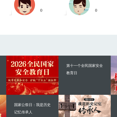
0
0
第十一个全民国家安全
教育日
国家公祭日：我是历史
记忆传承人