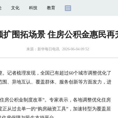
论
文化
科技
教育
额扩围拓场景 住房公积金惠民再
来源：
新华每日电讯
2026-06-04 09:52
记者梳理发现，全国已有超过60个城市调整优化了
范围、异地互认、覆盖群体、服务创新等方面发力，进
化住房公积金制度改革”。专家表示，各地调整优化住房
度正从过去单一的“购房融资工具”，加速转型为覆盖居
性住房保障与民生支持平台。