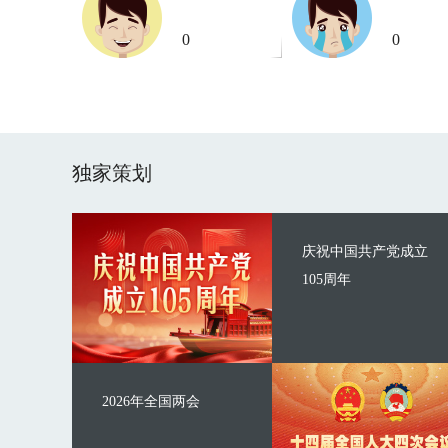
0
0
独家策划
庆祝中国共产党成立
105周年
2026年全国两会