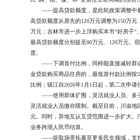
——提高贷款额度，是此轮政策调整中最直
高贷款额度从原先的120万元调整为150万元
万元；吉林市进一步上浮购买本市“好房子
最高贷款额度分别提至80万元、120万元
度。
——下调首付比例，同样能直接减轻群众
金贷款购买商品住房的，最低首付款比例按2
比例；镇江自2026年1月1日起，第二次申请
——使用群体扩围，灵活就业人员、多子
灵活就业人员缴存限制。截至目前，川渝地区
元。同时，异地互认互贷范围进一步扩大。
业务跨境人民币结算。
——提取场景拓展至更多民生领域，支持