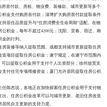
付购房首付款、房租、物业费、装修款、城市更新等多个
公积金支付购房首付款；淄博扩大购房首付款提取条件
支持居住品质提升与“住房消费全生命周期”适配。在物
公积金，每年不超过4200元；沈阳、宜春、宿迁、南
积金的行列。
房装修等纳入提取范围。成都支持城市更新提取住房
改造项目提取住房公积金；遂宁规定，在遂宁市范围内
偶，可以提取公积金用于支付个人出资部分；徐州放宽支
金支付住宅专项维修资金；厦门允许居民提取住房公积
任陈杰说，各地正在加快探索住房公积金用于支付物
支出。住房公积金改革可以与城市更新、老旧住房改造
房居民自主更新的支持力度。