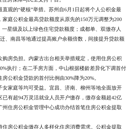
观的“硬核”举措。苏州自6月1日起将个人公积金最
，家庭公积金最高贷款额度从原先的150万元调整为200
”、一星级及以上绿色住宅贷款额度；成都单、双缴存人
。宿迁、南昌等地通过提高账户余额倍数，间接提升贷款额
购房负担。内蒙古出台相关举措规定，使用住房公积
0%执行；在二手房方面，中山根据楼龄差异化下调首付
住房公积金贷款的首付比例由30%降为20%。
女家庭等均可受益。宜昌、济南、柳州等地全面放开
已有超94万灵活就业人员开户缴存，缴存金额超42亿
广州住房公积金管理中心成功办结首笔住房公积金提取
住房公积金缴存人多样化住房消费需求。公积金提取