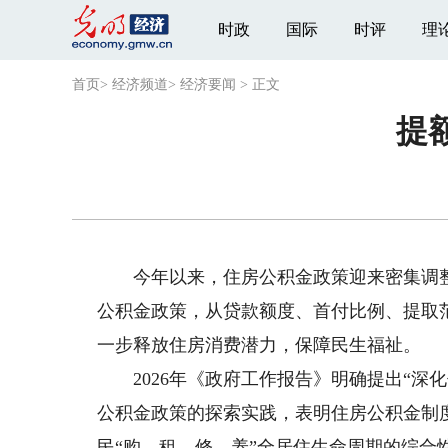
时政
国际
时评
理
首页
>
经济频道
>
经济要闻
>
正文
提
今年以来，住房公积金政策迎来密集调整。
公积金政策，从贷款额度、首付比例、提取
一步释放住房消费潜力，保障民生福祉。
2026年《政府工作报告》明确提出“深
公积金政策的探索实践，表明住房公积金制
民“购、租、修、养”全居住生命周期的综合