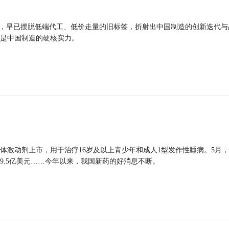
品，早已摆脱低端代工、低价走量的旧标签，折射出中国制造的创新迭代与
是中国制造的硬核实力。
体激动剂上市，用于治疗16岁及以上青少年和成人1型发作性睡病。5月
9.5亿美元……今年以来，我国新药的好消息不断。