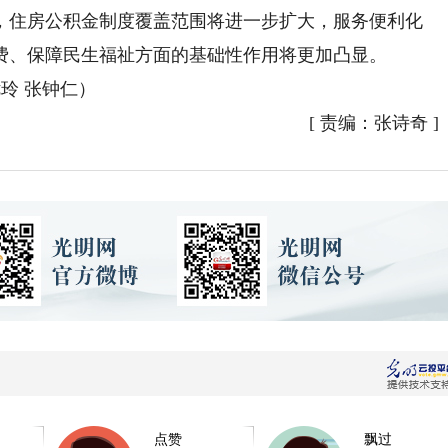
住房公积金制度覆盖范围将进一步扩大，服务便利化
费、保障民生福祉方面的基础性作用将更加凸显。
玲 张钟仁）
[
责编：张诗奇
]
点赞
飘过