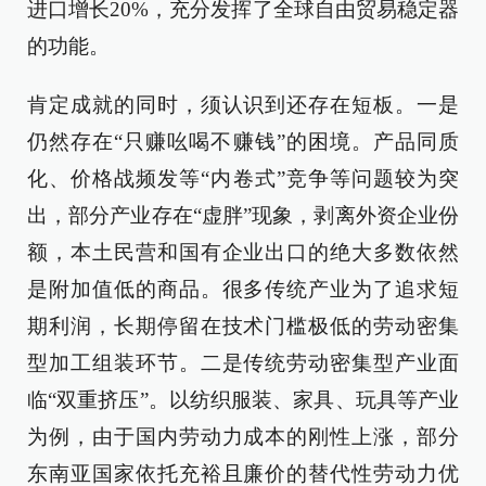
进口增长20%，充分发挥了全球自由贸易稳定器
的功能。
肯定成就的同时，须认识到还存在短板。一是
仍然存在“只赚吆喝不赚钱”的困境。产品同质
化、价格战频发等“内卷式”竞争等问题较为突
出，部分产业存在“虚胖”现象，剥离外资企业份
额，本土民营和国有企业出口的绝大多数依然
是附加值低的商品。很多传统产业为了追求短
期利润，长期停留在技术门槛极低的劳动密集
型加工组装环节。二是传统劳动密集型产业面
临“双重挤压”。以纺织服装、家具、玩具等产业
为例，由于国内劳动力成本的刚性上涨，部分
东南亚国家依托充裕且廉价的替代性劳动力优