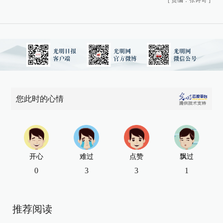
您此时的心情
开心
难过
点赞
飘过
0
3
3
1
推荐阅读