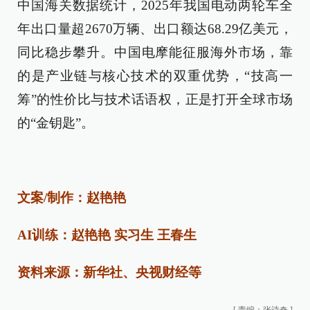
中国海关数据统计，2025年我国电动两轮车全
年出口量超2670万辆、出口额达68.29亿美元，
同比稳步攀升。中国电摩能征服海外市场，靠
的是产业链与核心技术的双重优势，“技高一
筹”的性价比与技术话语权，正是打开全球市场
的“金钥匙”。
文案/制作：赵艳艳
AI训练：赵艳艳 实习生 王春生
资料来源：新华社、央视财经等
[
责编：张诗奇
]