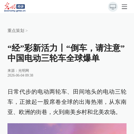
重点策划
>
“经”彩新活力丨“倒车，请注意”
中国电动三轮车全球爆单
来源：
光明网
2026-06-04 09:38
日常代步的电动两轮车、田间地头的电动三轮
车，正掀起一股席卷全球的出海热潮，从东南
亚、欧洲的街巷，火到南美乡村和北美农场。