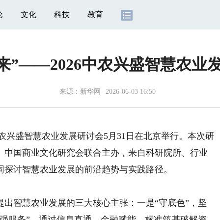
论
文化
科技
教育
来”——2026中农兴盛智慧农
来源：
新华网
2026-06-03 16:50
中农兴盛智慧农业发展研讨会5月31日在北京举行。本次研
、中国商业文化研究会联合主办，来自科研院所、行业
同探讨智慧农业发展的前沿趋势与实践路径。
智慧农业发展的三大核心主张：一是“守底色”，坚
“强服务”，通过信息直通、金融赋能、标准筑基破解资