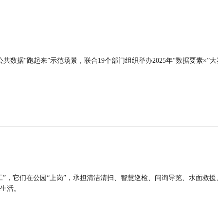
公共数据“跑起来”示范场景，联合19个部门组织举办2025年“数据要素×”大
工”，它们在公园“上岗”，承担清洁清扫、智慧巡检、问询导览、水面救援
生活。