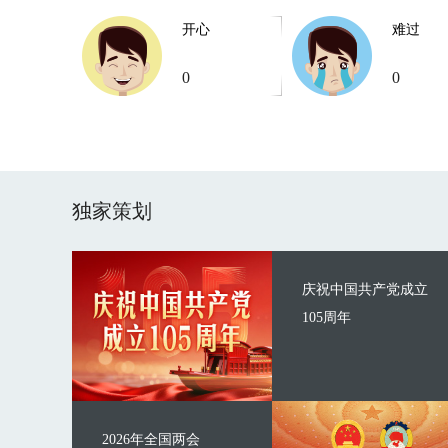
开心
难过
0
0
独家策划
庆祝中国共产党成立
105周年
2026年全国两会