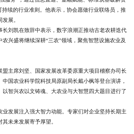
、可持续的行业准则。他表示，协会愿做行业联络员，推
同发展。
长刘凯在致辞中表示，数字浪潮正推动古老农耕迭代
中农兴盛将继续深耕“三农”领域，聚焦智慧设施农业及
盟主席刘坚、国家发展改革委原重大项目稽察办司长
、中国农业科学院科技局原副局长戴小枫等登台演讲，
、以智兴农以文铸魂、大农业与大智慧四大题目进行了
业发展注入强大智力动能。专家们对企业坚持长期主
对其未来发展寄予厚望。