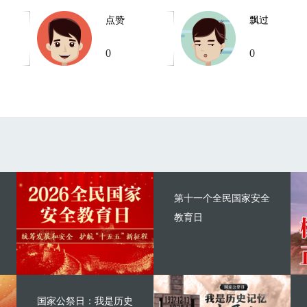
点赞
飘过
0
0
第十一个全民国家安全
教育日
国家公祭日：我是历史