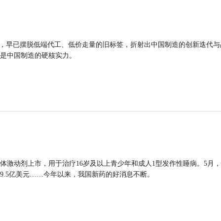
品，早已摆脱低端代工、低价走量的旧标签，折射出中国制造的创新迭代与
是中国制造的硬核实力。
体激动剂上市，用于治疗16岁及以上青少年和成人1型发作性睡病。5月
9.5亿美元……今年以来，我国新药的好消息不断。