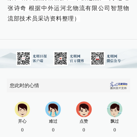
张诗奇 根据
中外运河北物流有限公司智慧物
流部技术员
采访资料整理
）
您此时的心情
开心
难过
点赞
飘过
0
0
0
0