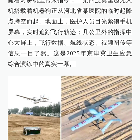
随着对讲机里传来指令，一架四旋翼垂起无人
机搭载着机器狗正从河北省某医院的临时起降
点腾空而起。地面上，医护人员目光紧锁手机
屏幕，实时追踪飞行轨迹；几公里外的指挥中
心大屏上，飞行数据、航线状态、视频图传等
信息一目了然。这是2025年京津冀卫生应急
综合演练中的真实一幕。