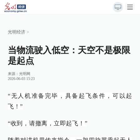
光明经济
>
当物流驶入低空：天空不是极限
是起点
来源：
光明网
2026-06-03 15:23
“无人机准备完毕，具备起飞条件，可以起
飞！”
“收到，请撤离，立即起飞！”