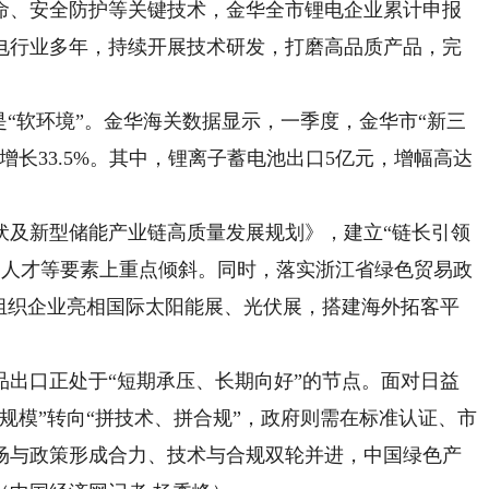
命、安全防护等关键技术，金华全市锂电企业累计申报
电行业多年，持续开展技术研发，打磨高品质产品，完
“软环境”。金华海关数据显示，一季度，金华市“新三
长33.5%。其中，锂离子蓄电池出口5亿元，增幅高达
及新型储能产业链高质量发展规划》，建立“链长引领
、人才等要素上重点倾斜。同时，落实浙江省绿色贸易政
；组织企业亮相国际太阳能展、光伏展，搭建海外拓客平
口正处于“短期承压、长期向好”的节点。面对日益
规模”转向“拼技术、拼合规”，政府则需在标准认证、市
场与政策形成合力、技术与合规双轮并进，中国绿色产