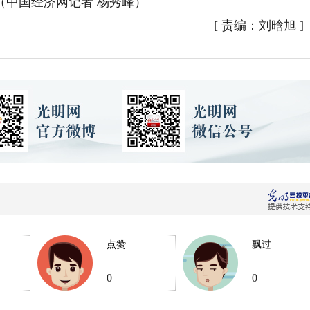
（中国经济网记者 杨秀峰）
[
责编：刘晗旭
]
点赞
飘过
0
0