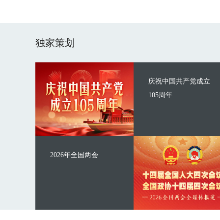
独家策划
庆祝中国共产党成立
105周年
2026年全国两会