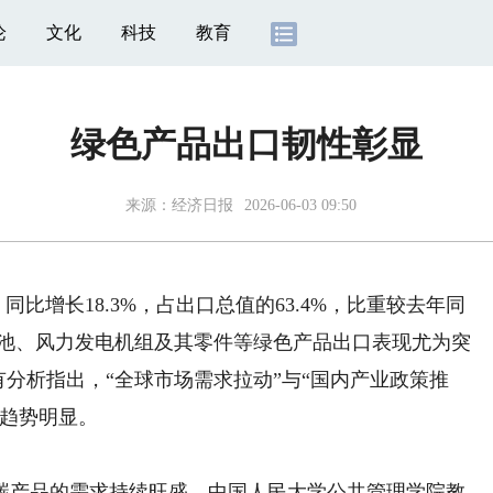
论
文化
科技
教育
绿色产品出口韧性彰显
来源：
经济日报
2026-06-03 09:50
比增长18.3%，占出口总值的63.4%，比重较去年同
电池、风力发电机组及其零件等绿色产品出口表现尤为突
2%。有分析指出，“全球市场需求拉动”与“国内产业政策推
智趋势明显。
产品的需求持续旺盛。中国人民大学公共管理学院教