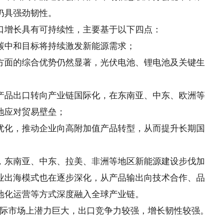
仍具强劲韧性。
增长具有可持续性，主要基于以下四点：
中和目标将持续激发新能源需求；
面的综合优势仍然显著，光伏电池、锂电池及关键生
品出口转向产业链国际化，在东南亚、中东、欧洲等
地应对贸易壁垒；
化，推动企业向高附加值产品转型，从而提升长期国
东南亚、中东、拉美、非洲等地区新能源建设步伐加
业出海模式也在逐步深化，从产品输出向技术合作、品
地化运营等方式深度融入全球产业链。
际市场上潜力巨大，出口竞争力较强，增长韧性较强。