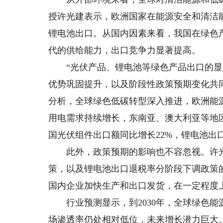
授许光建表示，欧洲国家在能源安全和清洁
锂电池出口。从国内因素来看，我国在绿色
代的供给能力，出口竞争力显著提高。
“光伏产品、锂电池等绿色产品出口的显
优势巩固提升，以及阶段性政策预期变化共
分析，全球绿色低碳转型深入推进，欧洲能
用电需求持续增长，东南亚、澳大利亚等地
国光伏组件出口额同比增长22%，锂电池出口
此外，政策预期的影响也不容忽视。许光建
策，以及锂电池出口退税率分阶段下调政策
国内企业加快生产和出口发货，在一定程度
行业预测显示，到2030年，全球绿色能源
场渗透率仍处相对低位，未来增长潜力巨大