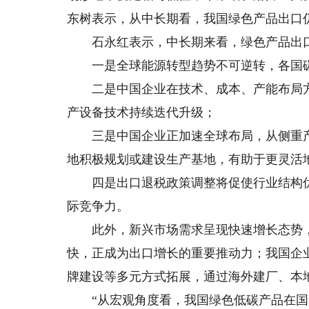
东树表示，从中长期看，我国绿色产品出口
石永红表示，中长期来看，绿色产品出口
一是全球能源转型趋势不可逆转，各国碳
二是中国企业在技术、成本、产能布局方
产设备技术持续迭代升级；
三是中国企业正加速全球布局，从侧重产
地积极规划或建设生产基地，有助于更灵活
四是出口退税政策调整将促使行业结构优
际竞争力。
此外，新兴市场需求呈现快速增长态势，
快，正成为出口增长的重要推动力；我国企
牌建设等多元方式拓展，通过海外建厂、本
“从宏观角度看，我国绿色低碳产品在国