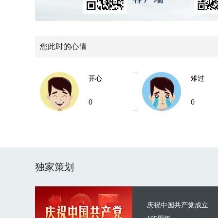
您此时的心情
开心
难过
0
0
独家策划
庆祝中国共产党成立