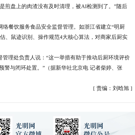
煎盘上的肉渣没有及时清理，被AI检测到了。”随后
络餐饮服务食品安全监督管理。如浙江省建立“明厨
评估、鼠迹识别、操作规范4大核心算法，对商家后厨实
管理处负责人说：“这一举措有助于推动后厨环境评价
准预警与闭环处置。”（据新华社北京电 记者柴婷、张
[
责编：刘晗旭
]