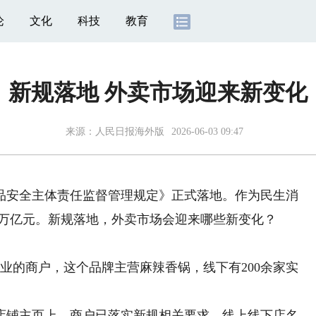
论
文化
科技
教育
新规落地 外卖市场迎来新变化
来源：
人民日报海外版
2026-06-03 09:47
安全主体责任监督管理规定》正式落地。作为民生消
4万亿元。新规落地，外卖市场会迎来哪些新变化？
的商户，这个品牌主营麻辣香锅，线下有200余家实
铺主页上，商户已落实新规相关要求，线上线下店名