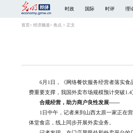
时政
国际
时评
理
首页
>
经济频道
>
焦点
>
正文
6月1日，《网络餐饮服务经营者落实食品
费重要支撑，我国外卖市场规模预计突破1.
合规经营，助力商户良性发展——
1日中午，记者来到山西太原一家正在营业
体堂食店，线上同步开展外卖业务。
记者发现，在门店显眼处和外卖平台的店