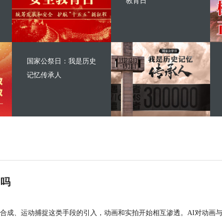
教育日
国家公祭日：我是历史
记忆传承人
”吗
合成、运动捕捉这类手段的引入，动画和实拍开始相互渗透。AI对动画