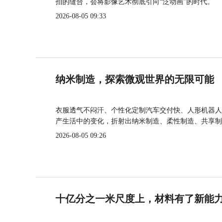
拍的缝合，会将影像艺术彻底引向“泛动画”的时代。
2026-08-05 09:33
纳米制造，探索微观世界的无限可能
衣服透气不闷汗、个性化定制汽车交付快、人形机器人
产生活中的变化，折射出纳米制造、柔性制造、共享制
2026-08-05 09:26
十亿分之一米尺度上，材料有了新能