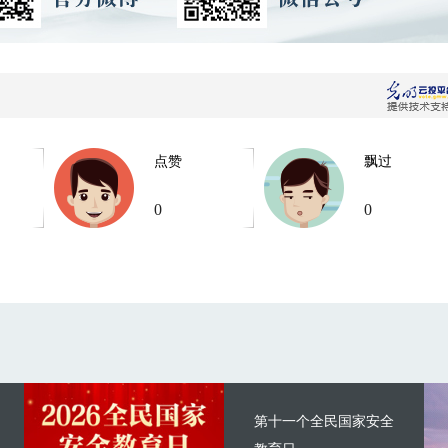
点赞
飘过
0
0
第十一个全民国家安全