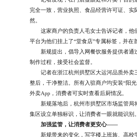
完全一致，营业执照、食品经营许可证、实
然。
这家商户的负责人毛女士告诉记者，他们
平台为他们挂上了“堂食店”专属标签，并在
新规提出，倡导入网餐饮服务提供者通过“
制作过程，接受社会监督。
记者在浙江杭州拱墅区大运河品质外卖三号
整后，干净整洁。所有入驻商户均安装“阳
外卖App，消费者可实时查看后厨情况。
新规落地后，杭州市拱墅区市场监管局将
集区设立单独标识，让消费者一眼就能识别
加强监管，让消费者更安心——
新规带来的变化，写字楼上班族、高校学