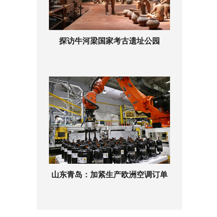
探访牛河梁国家考古遗址公园
山东青岛：加紧生产欧洲空调订单