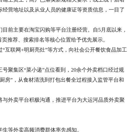
际经营地址以及从业人员的健康证等资质信息，一目了
目前主要在淘宝闪购等平台注册经营。自5月底以来，
首页推荐、搜索排名等核心位置给予优先展示。
互联网+明厨亮灶”等方式，向社会公开餐饮食品加工
聚集区“菜小递”点位看到，20余个外卖档口经过规
光厨房”，从食材清洗到打包出餐全过程接入监管平台和
与外卖平台积极沟通，推进平台为大运河品质外卖聚
。
生等外卖高频消费群体率先感知。