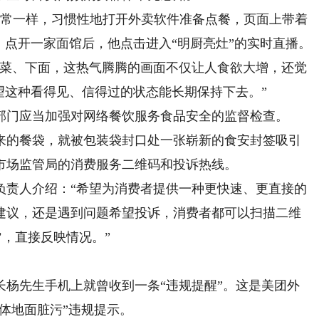
常一样，习惯性地打开外卖软件准备点餐，页面上带着
。点开一家面馆后，他点击进入“明厨亮灶”的实时直播。
菜、下面，这热气腾腾的画面不仅让人食欲大增，还觉
望这种看得见、信得过的状态能长期保持下去。”
门应当加强对网络餐饮服务食品安全的监督检查。
的餐袋，就被包装袋封口处一张崭新的食安封签吸引
市场监管局的消费服务二维码和投诉热线。
责人介绍：“希望为消费者提供一种更快速、更直接的
建议，还是遇到问题希望投诉，消费者都可以扫描二维
’，直接反映情况。”
先生手机上就曾收到一条“违规提醒”。这是美团外
墙体地面脏污”违规提示。