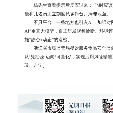
杨先生查看提示后反应过来：“当时应该是
他和几名员工立刻擦拭操作台、清理地面。
不只平台，一些地方也引入AI，加强对网
AI”垂直大模型，自主研发视频诊断、环境
施“静态+动态”的巡检。
浙江省市场监管局餐饮服务食品安全监督
从‘凭经验’迈向‘可量化’，实现后厨风险精
璇、吉宁）