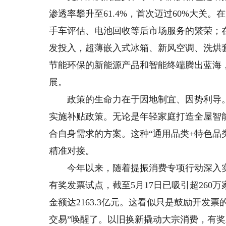
渗透率攀升至61.4%，首次迈过60%大关
手车评估、电池回收等后市场服务的繁荣；
发投入，超薄嵌入式冰箱、新风空调、洗烘
节能环保的新能源产品和智能终端腾出蓝海
展。
政策的生命力在于因地制宜、因势利导。
实施补贴政策。无论是年轻家庭打造全屋智
合自身需求的方案。这种“通用品类+特色品
精准对接。
今年以来，随着提振消费专项行动深入实施
有奖发票试点，截至5月17日已吸引超260
金额达2163.3亿元。这看似只是鼓励开发
交易”唤醒了。以旧换新撬动大宗消费，有