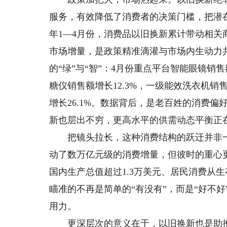
服务，有效降低了消费者的决策门槛，把潜在
年1—4月份，消费品以旧换新累计带动相关商品销
市场增量，是政策精准滴灌与市场内生动力
的“绿”与“智”：4月份重点平台智能眼镜销售
糖仪销售额增长12.3%，一级能效洗衣机销售
增长26.1%。数据背后，是老百姓的消费
新也层出不穷，更高水平的供需动态平衡正
把镜头拉长，这种消费结构的跃迁并非一
动了数万亿元级的消费增量，但彼时的重心更
国内生产总值超过1.3万美元、居民消费从
瞄准的不再是简单的“有没有”，而是“好不
用力。
更深层次的意义在于，以旧换新也是助推产