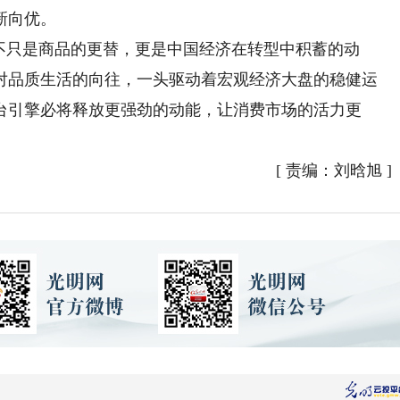
新向优。
只是商品的更替，更是中国经济在转型中积蓄的动
对品质生活的向往，一头驱动着宏观经济大盘的稳健运
台引擎必将释放更强劲的动能，让消费市场的活力更
[
责编：刘晗旭
]