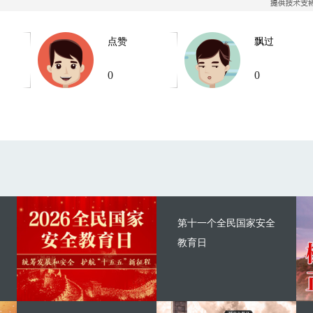
点赞
飘过
0
0
第十一个全民国家安全
教育日