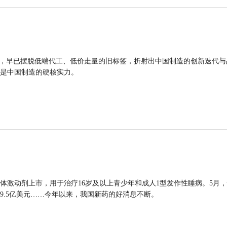
品，早已摆脱低端代工、低价走量的旧标签，折射出中国制造的创新迭代与
是中国制造的硬核实力。
体激动剂上市，用于治疗16岁及以上青少年和成人1型发作性睡病。5月
9.5亿美元……今年以来，我国新药的好消息不断。