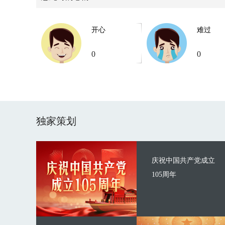
开心
难过
0
0
独家策划
庆祝中国共产党成立
105周年