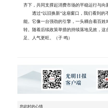
齐下，共同支撑起消费市场的平稳运行与向
透过“以旧换新”这扇窗口，我们看到的不
能。它像一台强劲的引擎，一头耦合着百姓
转。随着后续政策举措的持续落地见效，这
足、人气更旺。（子 鸣）
您此时的心情