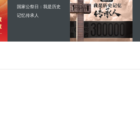
国家公祭日：我是历史
记忆传承人