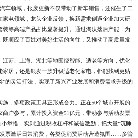
。在汽车领域，报废更新不仅带动了新车销售，还催生了二
在家电领域，龙头企业反馈，换新需求倒逼企业加大研
套装等高端产品占比显著提升。通过淘汰落后产能，为
，既顺应了百姓对美好生活的向往，又推动了高质量发
江苏、上海、湖北等地围绕智能、适老等方向，优化
能家居，还是银发一族升级适老化家电，都能找到更贴
类”的灵活打法，实现了新兴产业发展和消费需求升级的
，多项政策工具正形成合力。正在50个城市开展的
万家商户参与，累计投入资金51亿元，带动参与活动发票
票的小举措，实则通过税收杠杆和诚信激励，把大量“沉睡
奖发票激活日常消费，各类促消费活动营造氛围……多管