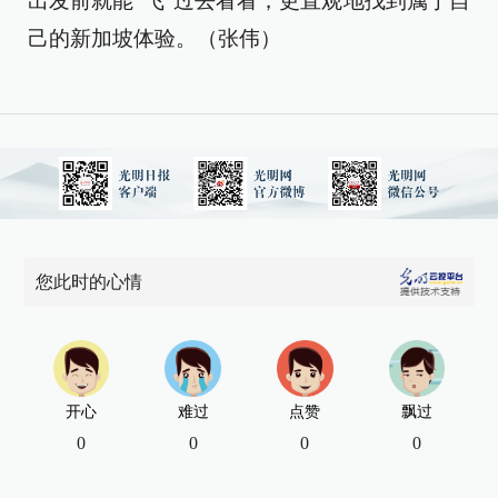
出发前就能"飞"过去看看，更直观地找到属于自
己的新加坡体验。（张伟）
您此时的心情
开心
难过
点赞
飘过
0
0
0
0