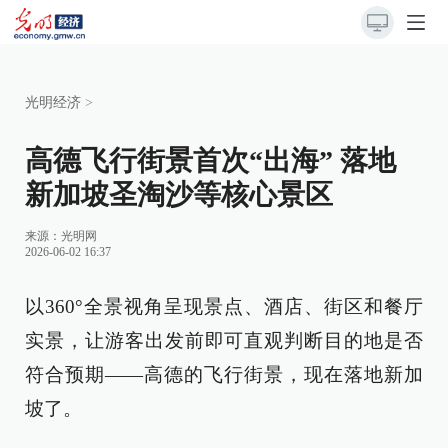
光明经济
>
高德飞行街景首次“出海” 落地
新加坡圣淘沙等核心景区
来源：
光明网
2026-06-02 16:37
以360°全景视角呈现景点、酒店、街区和餐厅
实景，让游客出发前即可直观判断目的地是否
符合预期——高德的飞行街景，现在落地新加
坡了。