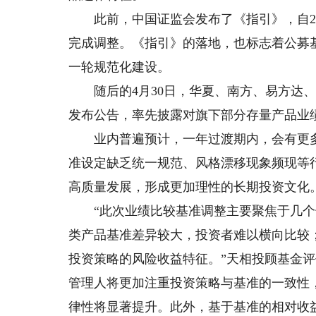
此前，中国证监会发布了《指引》，自20
完成调整。《指引》的落地，也标志着公募
一轮规范化建设。
随后的4月30日，华夏、南方、易方达、
发布公告，率先披露对旗下部分存量产品业
业内普遍预计，一年过渡期内，会有更多存
准设定缺乏统一规范、风格漂移现象频现等
高质量发展，形成更加理性的长期投资文化
“此次业绩比较基准调整主要聚焦于几个
类产品基准差异较大，投资者难以横向比较
投资策略的风险收益特征。”天相投顾基金
管理人将更加注重投资策略与基准的一致性
律性将显著提升。此外，基于基准的相对收