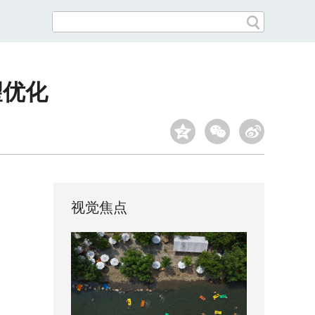
望优化
视觉焦点