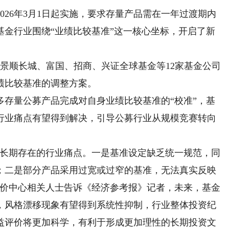
26年3月1日起实施，要求存量产品需在一年过渡期内
基金行业围绕“业绩比较基准”这一核心坐标，开启了新
景顺长城、富国、招商、兴证全球基金等12家基金公司
绩比较基准的调整方案。
量公募产品完成对自身业绩比较基准的“校准”，基
行业痛点有望得到解决，引导公募行业从规模竞赛转向
。
长期存在的行业痛点。一是基准设定缺乏统一规范，同
；二是部分产品采用过宽或过窄的基准，无法真实反映
评价中心相关人士告诉《经济参考报》记者，未来，基金
，风格漂移现象有望得到系统性抑制，行业整体投资纪
益评价将更加科学，有利于形成更加理性的长期投资文