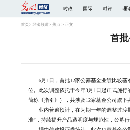
时政
国际
时评
理
首页
>
经济频道
>
焦点
>
正文
首批
6月1日，首批12家公募基金业绩比较基
位。此次调整依托于今年3月1日起正式施
简称《指引》），共涉及12家基金公司旗下共
业内普遍预计，在为期一年的调整过渡期
准”，持续提升产品透明度与规范性，公募
据中信建投证券统计，此次12家基金公司