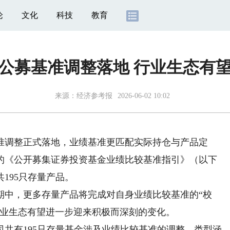
论
文化
科技
教育
公募基准调整落地 行业生态有
来源：
经济参考报
2026-06-02 10:02
准调整正式落地，业绩基准更匹配实际持仓与产品定
行的《公开募集证券投资基金业绩比较基准指引》（以下
195只存量产品。
中，更多存量产品将完成对自身业绩比较基准的“校
行业生态有望进一步迎来积极而深刻的变化。
共有195只存量基金涉及业绩比较基准的调整，类型涵