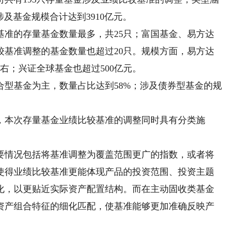
涉及基金规模合计达到3910亿元。
的存量基金数量最多，共25只；富国基金、易方达
较基准调整的基金数量也超过20只。规模方面，易方达
右；兴证全球基金也超过500亿元。
基金为主，数量占比达到58%；涉及债券型基金的规
。
本次存量基金业绩比较基准的调整同时具有分类施
情况包括将基准调整为覆盖范围更广的指数，或者将
使得业绩比较基准更能体现产品的投资范围、投资主题
化，以更贴近实际资产配置结构。而在主动固收类基金
资产组合特征的细化匹配，使基准能够更加准确反映产