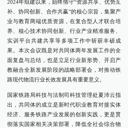
2024年组建以来，始终恪守“资源共享、优势互
补、协同创新、合作共赢”的核心宗旨，集聚产
业与教育两端优质资源，在复合型人才联合培
养、核心技术协同创新、行业产业精准服务、
实训平台共建共享等多项工作中斩获丰硕成
果。本次会议既是对共同体两年发展工作的全
面复盘与总结，也是立足行业新形势、开启产
教融合全新发展阶段的战略部署会，对推动铁
路现代物流行业长效发展具有重要意义。
国家铁路局科技与法制司科技管理处夏沛云指
出，共同体的成立是新时代职业教育对接实体
经济、服务铁路产业发展的创新实践，更是贯
彻落实国家相关决策部署，降低全社会综合物