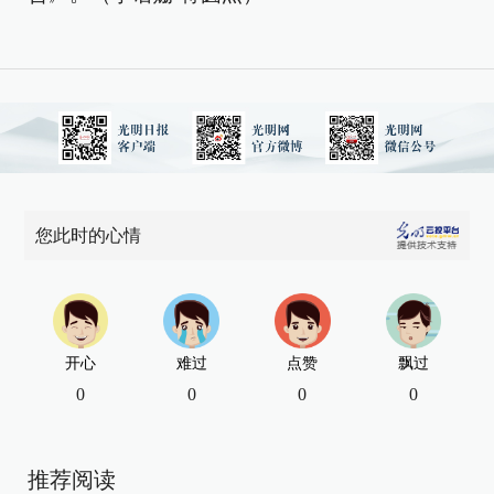
您此时的心情
开心
难过
点赞
飘过
0
0
0
0
推荐阅读