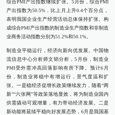
综合PMI产出指数继续扩张。5月份，综合PMI
产出指数为50.5%，比上月上升0.4个百分点，
表明我国企业生产经营活动总体保持扩张。构
成综合PMI产出指数的制造业生产指数和非制造
业商务活动指数分别为51.2%和50.1%。
制造业平稳运行，经济向新向优发展。中国物
流信息中心分析师文韬分析，5月份，制造业
PMI受外需冲高回落影响有所下降。预计6月
份，制造业将稳中有增运行，景气度温和扩
张。一是稳经济促增长政策继续发力，随着“两
新”“六张网”等政策落地显效，将为制造业国内
供需撬动可观增量，有力带动经济发展。二是
新动能将延续平稳向好发展态势，6月是我国基