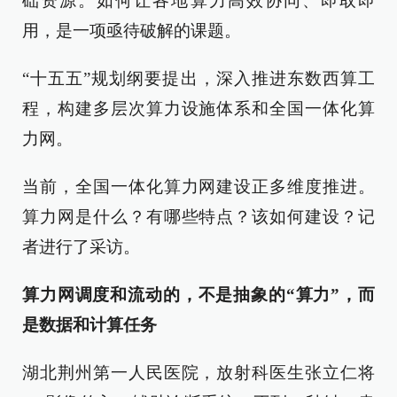
础资源。如何让各地算力高效协同、即取即
用，是一项亟待破解的课题。
“十五五”规划纲要提出，深入推进东数西算工
程，构建多层次算力设施体系和全国一体化算
力网。
当前，全国一体化算力网建设正多维度推进。
算力网是什么？有哪些特点？该如何建设？记
者进行了采访。
算力网调度和流动的，不是抽象的“算力”，而
是数据和计算任务
湖北荆州第一人民医院，放射科医生张立仁将