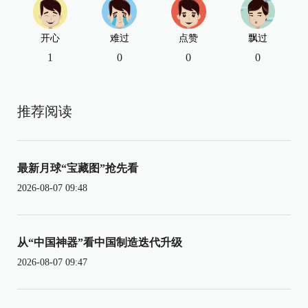
开心
难过
点赞
飘过
1
0
0
0
推荐阅读
最新月球“宝藏图”抢先看
2026-08-07 09:48
从“中国神器”看中国制造迭代升级
2026-08-07 09:47