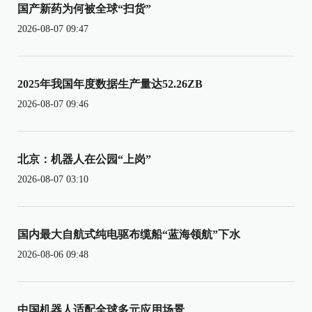
国产新药为何被全球“扫货”
2026-08-07 09:47
2025年我国年度数据生产量达52.26ZB
2026-08-07 09:46
北京：机器人在公园“上岗”
2026-08-07 03:10
国内最大自航式纯电驱布缆船“蓝海领航”下水
2026-08-06 09:48
中国机器人适配全球多元应用场景