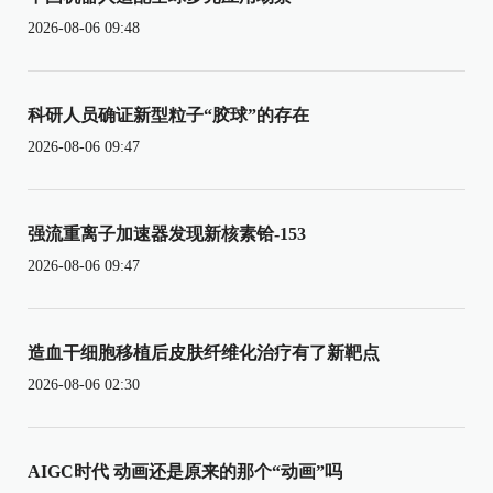
2026-08-06 09:48
科研人员确证新型粒子“胶球”的存在
2026-08-06 09:47
强流重离子加速器发现新核素铪-153
2026-08-06 09:47
造血干细胞移植后皮肤纤维化治疗有了新靶点
2026-08-06 02:30
AIGC时代 动画还是原来的那个“动画”吗