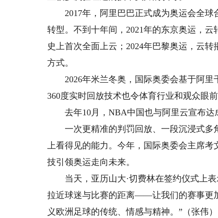
2017年，阿里巴巴正式成为奥运会全球
转型。不到十年间，2021年的东京奥运，云
史上首次全面上云；2024年巴黎奥运，云
方式。
2026年米兰冬奥，国际奥委会基于阿里
360度实时回放技术也令体育行业和观众眼
去年10月，NBA中国也与阿里云宣布达
一次更精准的判罚回放、一段沉浸式多角度
上看得见的能力。今年，国际奥委会主席考文
技引领奥运走向未来。
当天，亚历山大·切费林在签约仪式上表示
拉近球迷与比赛的距离——让我们的赛事更
义欧洲足球的传统、情感与精神。”（张伟）