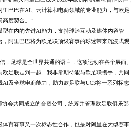
阿里巴巴在AI、云计算和电商领域的专业能力，与欧足
景高度契合。”
在内的先进AI能力，支持球迷互动及媒体内容管
台，阿里巴巴将为欧足联顶级赛事的球迷带来沉浸式观
信，足球是全世界共通的语言，这项运动在各个层面、
与欧足联走到一起。我非常期待能与欧足联携手，共同
AI及全球电商能力，助力欧足联与UC3将一系列标志
协会共同成立的合资公司，统筹并管理欧足联俱乐部
体育赛事又一次标志性合作，也是对阿里在大型赛事