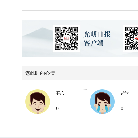
您此时的心情
开心
难过
0
0