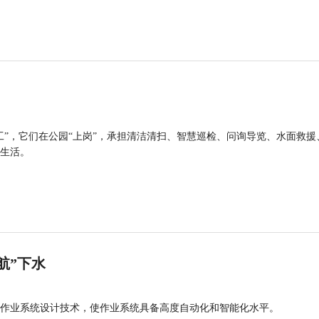
工”，它们在公园“上岗”，承担清洁清扫、智慧巡检、问询导览、水面救援
生活。
航”下水
作业系统设计技术，使作业系统具备高度自动化和智能化水平。