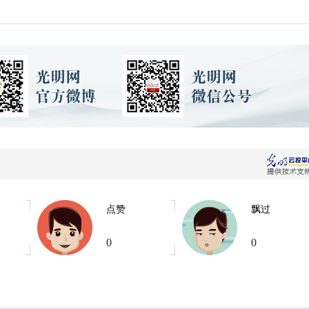
点赞
飘过
0
0