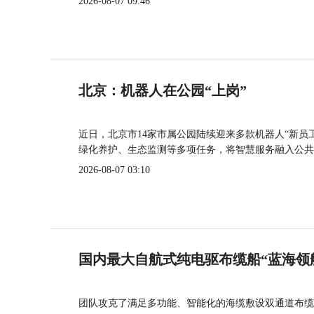
2026-08-07 09:46
北京：机器人在公园“上岗”
近日，北京市14家市属公园陆续迎来多款机器人“新员
绿化养护、生态监测等多项任务，将智慧服务融入公共
2026-08-07 03:10
国内最大自航式纯电驱布缆船“蓝海领
团队攻克了满足多功能、智能化的海缆敷设双通道布缆