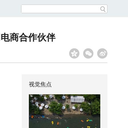
和电商合作伙伴
视觉焦点