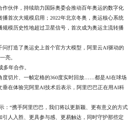
合作伙伴，持续助力国际奥委会推动百年奥运的数字化
转播首次大规模启用；2022年北京冬奥，奥运核心系统
转播规模历史性地超过卫星信号，首次成为奥运主流转播
千问打造了奥运史上首个官方大模型，阿里云AI驱动的
前一亮。
成多年合作。
切片、一帧定格的360度实时回放……都是AI在球场
垂在体验完阿里AI技术后表示，阿里巴巴正在用AI科
：“携手阿里巴巴，我们将以更新颖、更有意义的方式
加引人入胜、更具参与感、更易触达，同时守护那些定