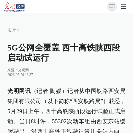
实时
>
5G公网全覆盖 西十高铁陕西段
启动试运行
来源：
光明网
2026-05-29 16:37
光明网讯
（记者 陶媛）记者从中国铁路西安局
集团有限公司（以下简称“西安铁路局”）获悉，
5月29日上午，西十高铁陕西段运行试验正式启
动。当日8时许，55302次动车组由西安东站缓
缓驶出，沿西十高铁正线驶往漫川关站方向。