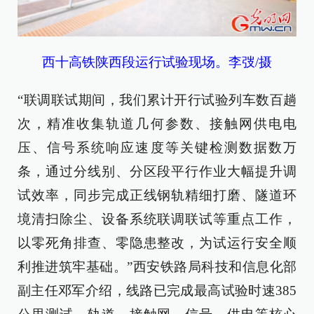
西十高铁陕西段运行试验现场。李弢/摄
“联调联试期间，我们累计开行试验列车数百趟
次，精准收集轨道几何参数、接触网供电电
压、信号系统响应速度等关键检测数据数万
条，通过分线别、分区段平行作业大幅提升调
试效率，同步完成正线钢轨精细打磨、隧道环
境清扫除尘、设备系统联调联试等重点工作，
以零死角排查、零隐患整改，为试运行安全顺
利推进筑牢基础。”西安铁路局科技和信息化部
副主任邓军介绍，线路已完成最高试验时速385