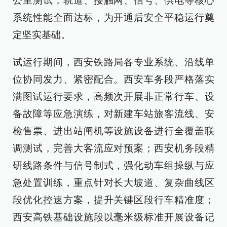
公里测试，轨道、接触网、信号、供电等核心
系统性能全面达标，为开通后安全平稳运行奠
定坚实基础。
试运行期间，西安铁路局各专业系统、沿线单
位协同发力、紧密配合。西安车务段严格落实
满图试运行要求，高频次开展非正常行车、设
备故障等应急演练，对新建车站旅客流线、安
检售票、进出站闸机等设施设备进行全覆盖联
调测试，完善大客流应对预案；西安机务段精
研线路条件与信号制式，强化动车组操纵与应
急处置训练，重点针对长大坡道、复杂曲线区
段优化控速方案，提升关键区段行车精准度；
西安高铁基础设施段以毫米级标准开展设备记