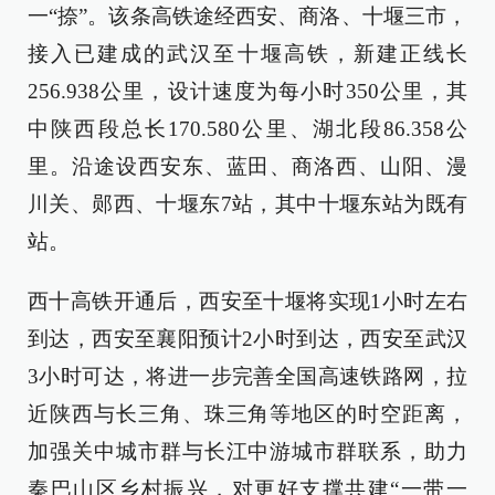
一“捺”。该条高铁途经西安、商洛、十堰三市，
接入已建成的武汉至十堰高铁，新建正线长
256.938公里，设计速度为每小时350公里，其
中陕西段总长170.580公里、湖北段86.358公
里。沿途设西安东、蓝田、商洛西、山阳、漫
川关、郧西、十堰东7站，其中十堰东站为既有
站。
西十高铁开通后，西安至十堰将实现1小时左右
到达，西安至襄阳预计2小时到达，西安至武汉
3小时可达，将进一步完善全国高速铁路网，拉
近陕西与长三角、珠三角等地区的时空距离，
加强关中城市群与长江中游城市群联系，助力
秦巴山区乡村振兴，对更好支撑共建“一带一