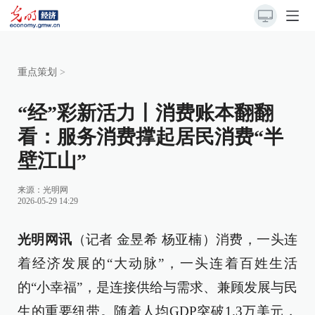
重点策划
>
“经”彩新活力丨消费账本翻翻
看：服务消费撑起居民消费“半
壁江山”
来源：
光明网
2026-05-29 14:29
光明网讯
（记者 金昱希 杨亚楠）消费，一头连
着经济发展的“大动脉”，一头连着百姓生活
的“小幸福”，是连接供给与需求、兼顾发展与民
生的重要纽带。随着人均GDP突破1.3万美元，