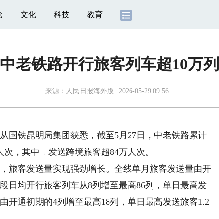
论
文化
科技
教育
中老铁路开行旅客列车超10万列
来源：
人民日报海外版
2026-05-29 09:56
从国铁昆明局集团获悉，截至5月27日，中老铁路累计
万人次，其中，发送跨境旅客超84万人次。
来，旅客发送量实现强劲增长。全线单月旅客发送量由开
国段日均开行旅客列车从8列增至最高86列，单日最高发
开通初期的4列增至最高18列，单日最高发送旅客1.2