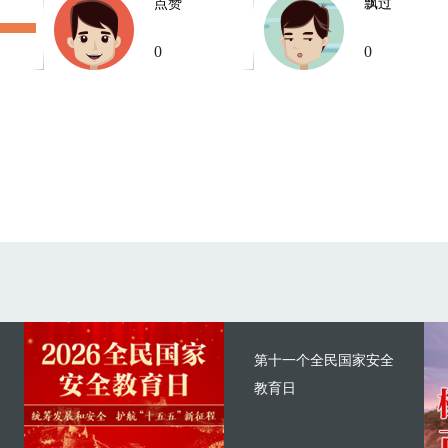
点赞
飘过
0
0
第十一个全民国家安全
教育日