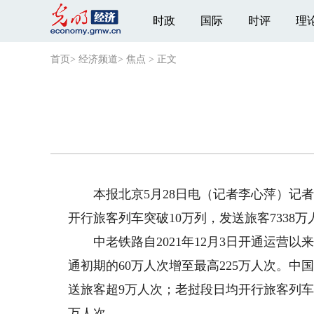
时政
国际
时评
理
首页
>
经济频道
>
焦点
>
正文
本报北京5月28日电（记者李心萍）记者
开行旅客列车突破10万列，发送旅客7338
中老铁路自2021年12月3日开通运营以
通初期的60万人次增至最高225万人次。中
送旅客超9万人次；老挝段日均开行旅客列车由
万人次。