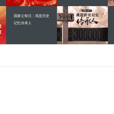
国家公祭日：我是历史
记忆传承人