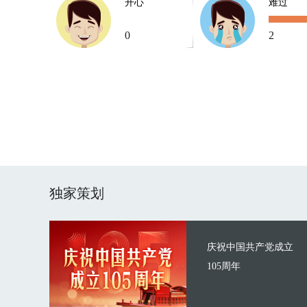
开心
难过
0
2
独家策划
庆祝中国共产党成立
105周年