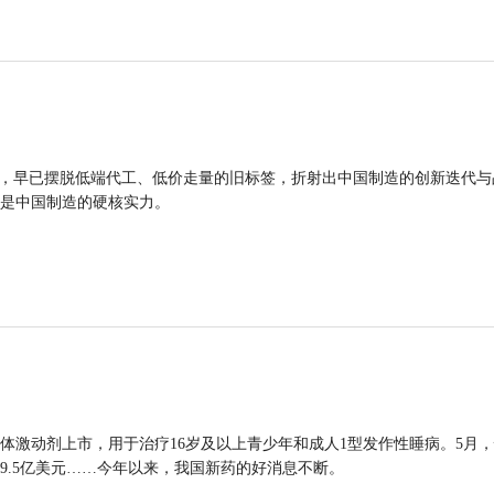
品，早已摆脱低端代工、低价走量的旧标签，折射出中国制造的创新迭代与
是中国制造的硬核实力。
体激动剂上市，用于治疗16岁及以上青少年和成人1型发作性睡病。5月
9.5亿美元……今年以来，我国新药的好消息不断。