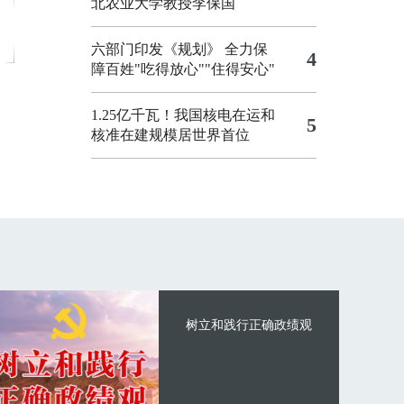
北农业大学教授李保国
六部门印发《规划》 全力保
4
障百姓"吃得放心""住得安心"
1.25亿千瓦！我国核电在运和
5
核准在建规模居世界首位
树立和践行正确政绩观