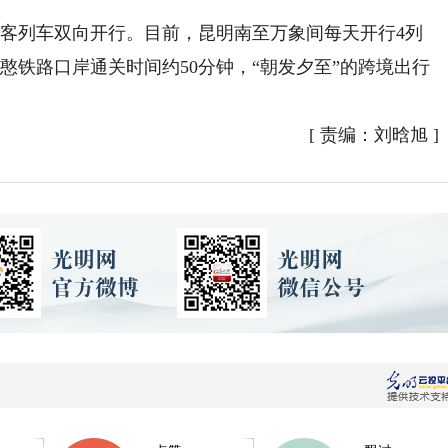
旅客列车双向开行。目前，昆明南至万象间每天开行4列
憨铁路口岸通关时间约50分钟，“朝发夕至”的跨境出行
[
责编：刘晗旭
]