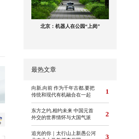
北京：机器人在公园“上岗”
最热文章
向新,向前
作为千年古都,要把
1
传统和现代有机融合在一起
东方之约,相约未来 中国元首
2
外交的世界情怀与大国气派
追光的你｜太行山上新愚公河
3