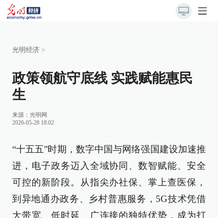
光明经济
>
政策领航守底线 实践赋能惠民
生
来源：
光明网
2026-05-28 18:02
“十五五”时期，数字中国与网络强国建设加速推
进，电子政务迈入全域协同、数智赋能、安全
可控的新阶段。从指尖办社保、掌上查医保，
到异地通办政务、乡村普惠服务，5G技术凭借
大带宽、低时延、广连接的独特优势，成为打