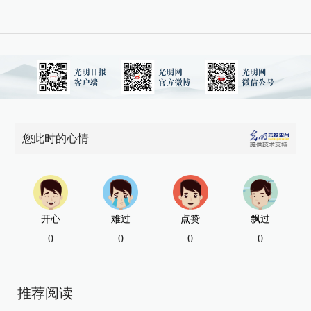
您此时的心情
开心
难过
点赞
飘过
0
0
0
0
推荐阅读