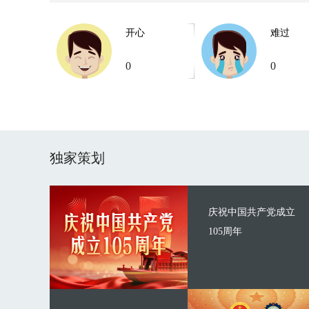
开心
难过
0
0
独家策划
庆祝中国共产党成立
105周年