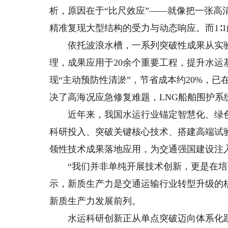
析，原因在于“比尺效应”——就像把一张
精准复现大型结构的受力与动态响应。而1∶
依托波浪水槽，一系列突破性成果从实验
理，成果应用于20余个重要工程，提升水
现“主动预防性清淤”，节省成本约20%，
决了高海况应急修复难题，LNG船舶围护系
近年来，我国水运行业锚定智慧化、绿色
科研投入、突破关键核心技术、搭建高端试
领性技术成果落地应用，为交通强国建设注
“我们并非单纯开展技术创新，更是在培育
示，新质生产力是交通运输行业转型升级的
新质生产力发展前列。
水运科研创新正从单点突破迈向体系化跃