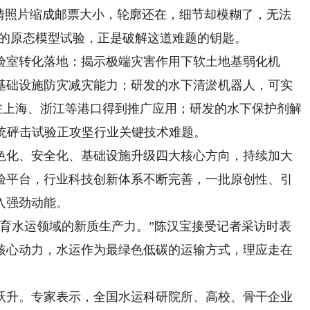
高清照片缩成邮票大小，轮廓还在，细节却模糊了，无法
1的原态模型试验，正是破解这道难题的钥匙。
室转化落地：揭示极端灾害作用下软土地基弱化机
运基础设施防灾减灾能力；研发的水下清淤机器人，可实
已在上海、浙江等港口得到推广应用；研发的水下保护剂解
统砰击试验正攻坚行业关键技术难题。
化、安全化、基础设施升级四大核心方向，持续加大
验平台，行业科技创新体系不断完善，一批原创性、引
入强劲动能。
水运领域的新质生产力。”陈汉宝接受记者采访时表
核心动力，水运作为最绿色低碳的运输方式，理应走在
升。专家表示，全国水运科研院所、高校、骨干企业