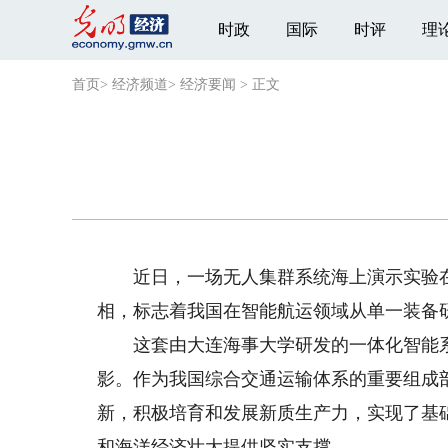
时政
国际
时评
理
首页
>
经济频道
>
经济要闻
>
正文
近日，一场无人集群系统海上演示实验在某
相，标志着我国在智能航运领域从单一装备
这套由大连海事大学研发的一体化智能系
影。作为我国综合交通运输体系的重要组成
新，积极培育和发展新质生产力，实现了基
和海洋经济壮大提供坚实支撑。