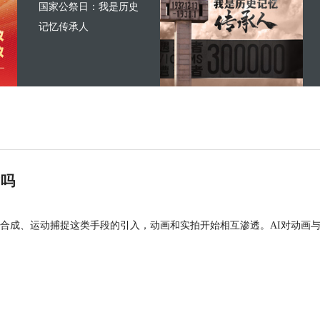
国家公祭日：我是历史
记忆传承人
”吗
合成、运动捕捉这类手段的引入，动画和实拍开始相互渗透。AI对动画