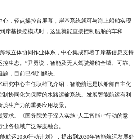
心，轻点操控台屏幕，岸基系统就可与海上船舶实现
换到岸基操控模式时，这里就能直接控制船舶的车和
跨域立体协同作业体系，中心集成部署了岸基信息支持
运控生态。”尹勇说，智能及无人驾驶船舶全域、可靠、
难题，目前已得到解决。
研究中心主任耿雄飞介绍，智能航运是以船舶自主化
控制协同化为保障的水路运输系统。发展智能航运有利
新质生产力的重要应用场景。
求。《国务院关于深入实施“人工智能+”行动的意
行业各领域广泛深度融合。
运2030行动计划》，提出到2030年智能航运发展处