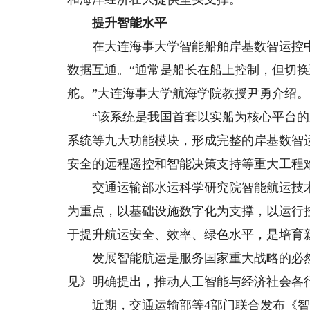
提升智能水平
在大连海事大学智能船舶岸基数智运控中
数据互通。“通常是船长在船上控制，但切
舵。”大连海事大学航海学院教授尹勇介绍。
“该系统是我国首套以实船为核心平台的
系统等九大功能模块，形成完整的岸基数智
安全的远程遥控和智能决策支持等重大工程
交通运输部水运科学研究院智能航运技术
为重点，以基础设施数字化为支撑，以运行
于提升航运安全、效率、绿色水平，是培育
发展智能航运是服务国家重大战略的必然要
见》明确提出，推动人工智能与经济社会各
近期，交通运输部等4部门联合发布《智能航