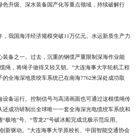
绿色升级、深水装备国产化等重点领域，持续破解行
年，我国海洋经济规模突破11万亿元。水运新质生产力
。
装备之一。过去，沉重的钢缆严重限制深海作业能
做缆绳，将绳子做得又轻又韧。”大连海事大学轮机工程
的全海深地质绞车系统已在南海7762米深处成功取
设备运行。控制信号与高清画面也可通过这根缆绳传
队还成功研制出全球唯一一套全海深光电缆绞车系统和
“极地”号、“雪龙2”号破冰船完成北极示范应用。
新驱动。”大连海事大学原校长、中国智能交通协会