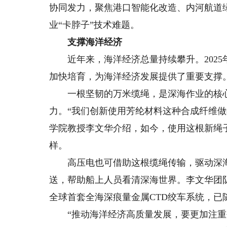
协同发力，聚焦港口智能化改造、内河航道
业“卡脖子”技术难题。
支撑海洋经济
近年来，海洋经济总量持续攀升。2025
加快培育，为海洋经济发展提供了重要支撑
一根坚韧的万米缆绳，是深海作业的核心
力。“我们创新使用芳纶材料这种合成纤维
学院教授李文华介绍，如今，使用这根新绳子
样。
高压电也可借助这根缆绳传输，驱动深海
送，帮助船上人员看清深海世界。李文华团
全球首套全海深痕量金属CTD绞车系统，已随
“推动海洋经济高质量发展，要更加注重创