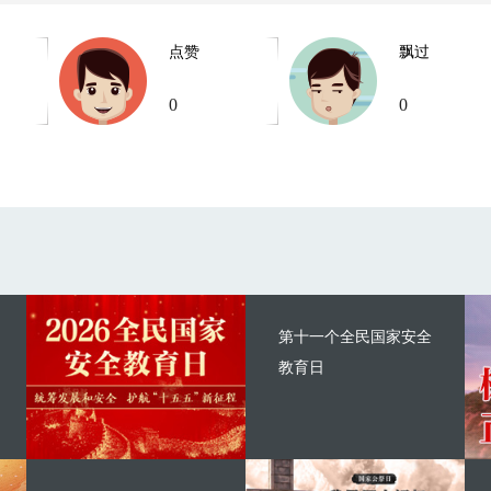
点赞
飘过
0
0
第十一个全民国家安全
教育日