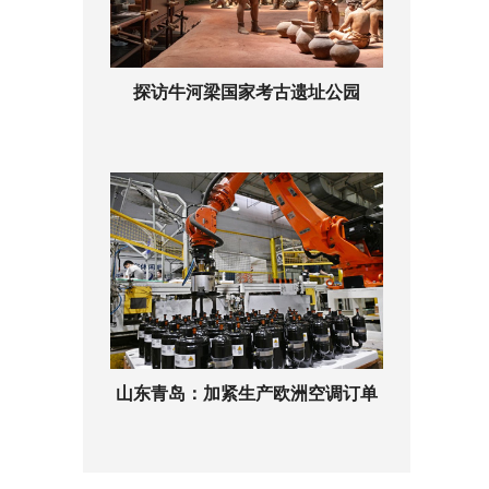
探访牛河梁国家考古遗址公园
山东青岛：加紧生产欧洲空调订单