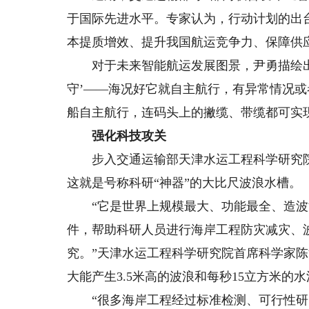
于国际先进水平。专家认为，行动计划的出
本提质增效、提升我国航运竞争力、保障供
对于未来智能航运发展图景，尹勇描绘出清
守’——海况好它就自主航行，有异常情况
船自主航行，连码头上的撇缆、带缆都可实现
强化科技攻关
步入交通运输部天津水运工程科学研究院
这就是号称科研“神器”的大比尺波浪水槽。
“它是世界上规模最大、功能最全、造波
件，帮助科研人员进行海岸工程防灾减灾、
究。”天津水运工程科学研究院首席科学家陈汉
大能产生3.5米高的波浪和每秒15立方米的水
“很多海岸工程经过标准检测、可行性研究