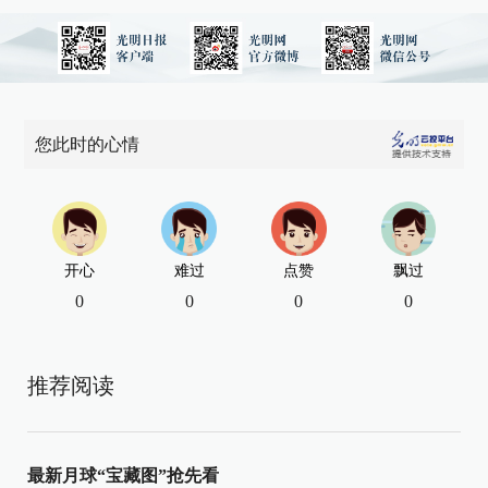
您此时的心情
开心
难过
点赞
飘过
0
0
0
0
推荐阅读
最新月球“宝藏图”抢先看