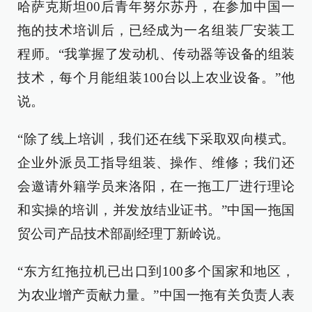
哈萨克斯坦00后青年努尔苏丹，在参加中国一
拖的技术培训后，已经成为一名组装厂安装工
程师。“我掌握了发动机、传动器等设备的组装
技术，每个月能组装100台以上农业设备。”他
说。
“除了线上培训，我们还在线下采取双向模式。
企业外派员工指导组装、操作、维修；我们还
会邀请外籍学员来洛阳，在一拖工厂进行理论
和实操的培训，并发放结业证书。”中国一拖国
贸公司产品技术部副经理丁新岭说。
“东方红拖拉机已出口到100多个国家和地区，
为农业增产贡献力量。”中国一拖有关负责人表