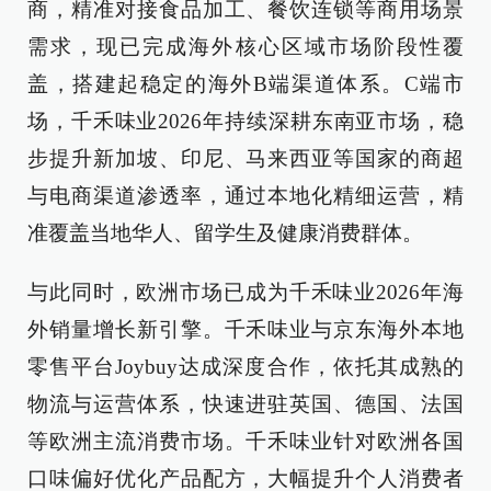
商，精准对接食品加工、餐饮连锁等商用场景
需求，现已完成海外核心区域市场阶段性覆
盖，搭建起稳定的海外B端渠道体系。C端市
场，千禾味业2026年持续深耕东南亚市场，稳
步提升新加坡、印尼、马来西亚等国家的商超
与电商渠道渗透率，通过本地化精细运营，精
准覆盖当地华人、留学生及健康消费群体。
与此同时，欧洲市场已成为千禾味业2026年海
外销量增长新引擎。千禾味业与京东海外本地
零售平台Joybuy达成深度合作，依托其成熟的
物流与运营体系，快速进驻英国、德国、法国
等欧洲主流消费市场。千禾味业针对欧洲各国
口味偏好优化产品配方，大幅提升个人消费者