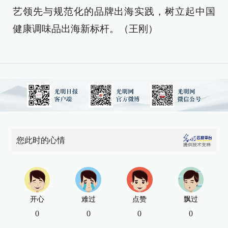
艺领先与规范化的品牌出海实践，树立起中国
健康调味品出海新标杆。（王刚）
您此时的心情
开心
难过
点赞
飘过
0
0
0
0