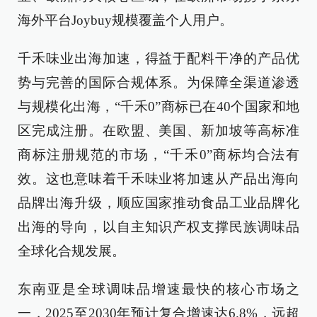
海外平台Joybuy规模覆盖个人用户。
千禾味业出海加速，得益于配料干净的产品优
势与完善的国际合规体系。为保障全渠道渗透
与规模化出海，“千禾0”商标已在40个国家和地
区完成注册。在欧盟、美国、新加坡等高标准
商标注册规范的市场，“千禾0”商标均合法有
效。这也意味着千禾味业将加速从产品出海向
品牌出海升级，顺应国家推动食品工业品牌化
出海的导向，以自主知识产权支撑民族调味品
全球化合规发展。
东南亚是全球调味品增速最快的核心市场之
一，2025至2030年预计复合增速达6.8%，远超