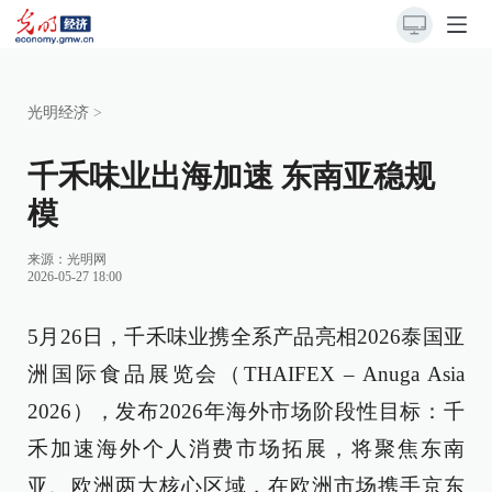
光明经济
>
千禾味业出海加速 东南亚稳规
模
来源：
光明网
2026-05-27 18:00
5月26日，千禾味业携全系产品亮相2026泰国亚
洲国际食品展览会（THAIFEX – Anuga Asia
2026），发布2026年海外市场阶段性目标：千
禾加速海外个人消费市场拓展，将聚焦东南
亚、欧洲两大核心区域，在欧洲市场携手京东