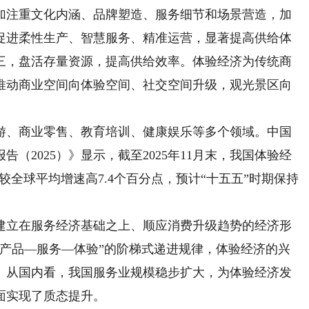
加注重文化内涵、品牌塑造、服务细节和场景营造，加
促进柔性生产、智慧服务、精准运营，显著提高供给体
三，盘活存量资源，提高供给效率。体验经济为传统商
推动商业空间向体验空间、社交空间升级，观光景区向
、商业零售、教育培训、健康娱乐等多个领域。中国
（2025）》显示，截至2025年11月末，我国体验经
%，较全球平均增速高7.4个百分点，预计“十五五”时期保持
立在服务经济基础之上、顺应消费升级趋势的经济形
—产品—服务—体验”的阶梯式递进规律，体验经济的兴
。从国内看，我国服务业规模稳步扩大，为体验经济发
面实现了质态提升。