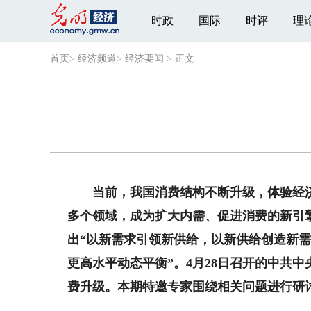
时政
国际
时评
理
首页
>
经济频道
>
经济要闻
>
正文
当前，我国消费结构不断升级，体验经济
多个领域，成为扩大内需、促进消费的新引
出“以新需求引领新供给，以新供给创造新
更高水平动态平衡”。4月28日召开的中共
费升级。本期特邀专家围绕相关问题进行研