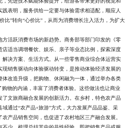
配，先进技术赋能体验提升，给游客带来更好的视觉和
实践表明，服务供给一定要与体验需求相适配，顺应人
价比”转向“心价比”，从而为消费增长注入活力，为扩大
方活跃消费市场的新趋势。商务部等部门印发的《零
货店适当调增餐饮、娱乐、亲子等业态比例，探索深度
、解决方案、生活方式。从一些零售商业综合体运营实
实现销售驱动向体验驱动转变，是推动体验经济发展的
整体改造升级，把购物、休闲融为一体，通过举办各类
展了购物的内涵，丰富了消费者体验。这些做法也让商业
发了文旅商融合发展的创新活力。在乡村，特色农产品
域通过“农产品+旅游”方式，大力发展产品品鉴、采
了农产品销售空间，也促进了农村地区三产融合发展。
不少，梳理总结其中的共性经验，即把销售产品或服