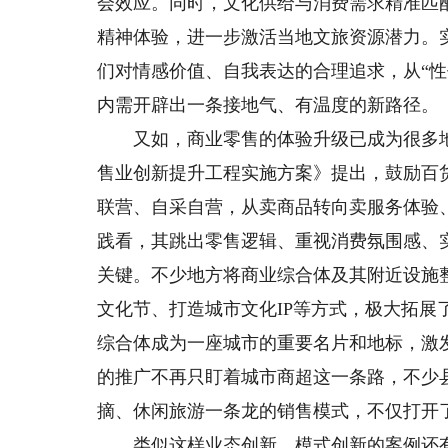
会效应。同时，文化供给与消费需求精准匹
精神体验，进一步激活当地文旅资源潜力。
们对情感价值、自我表达的合理追求，从“性
内需开辟出一条接地气、有温度的新路径。
又如，商业零售的体验升级已成为很多地
售业创新提升工程实施方案》提出，鼓励百
联营、自采自营，从卖商品转向卖服务体验
践看，其跳出零售逻辑、重视消费氛围感、
关键。不少地方将商业综合体及其附近设施
文化节、打造城市文化IP等方式，极大拓
综合体成为一座城市的重要名片和地标，激
的推广不再只盯着城市商超这一条路，不少县
摘、休闲旅游一条龙的销售模式，不仅打开
类似这样业态创新、模式创新的案例还有