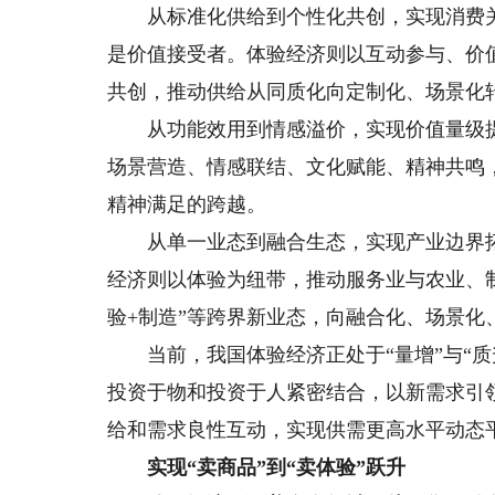
从标准化供给到个性化共创，实现消费关
是价值接受者。体验经济则以互动参与、价
共创，推动供给从同质化向定制化、场景化
从功能效用到情感溢价，实现价值量级提
场景营造、情感联结、文化赋能、精神共鸣
精神满足的跨越。
从单一业态到融合生态，实现产业边界拓
经济则以体验为纽带，推动服务业与农业、制
验+制造”等跨界新业态，向融合化、场景化
当前，我国体验经济正处于“量增”与“质
投资于物和投资于人紧密结合，以新需求引
给和需求良性互动，实现供需更高水平动态
实现“卖商品”到“卖体验”跃升