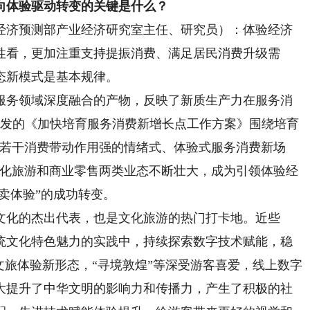
体验驱动转变的关键是什么？
济预测部产业经济研究室主任、研究员）：体验经济
性看，更加注重支持提振消费、满足居民消费升级需
态新模式是基本规律。
务领域深度融合的产物，反映了新质生产力在服务消
印发的《加快培育服务消费新增长点工作方案》围绕培育
设若干消费带动作用强的情绪式、体验式服务消费新场
文化旅游和商业零售两类业态不断壮大，成为引领体验经
“卖体验”的成功转变。
化的杰出代表，也是文化旅游的热门打卡地。近些
统文化特色魅力的实践中，持续探索数字技术赋能，稳
文旅体验新形态，“寻境敦煌”等深受游客喜爱，线上数字
大提升了中华文明的影响力和传播力，产生了积极的社