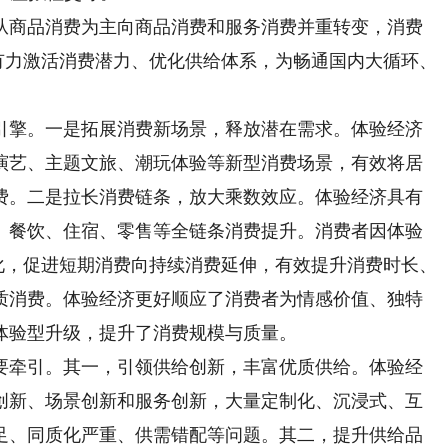
商品消费为主向商品消费和服务消费并重转变，消费
济有力激活消费潜力、优化供给体系，为畅通国内大循环、
擎。一是拓展消费新场景，释放潜在需求。体验经济
演艺、主题文旅、潮玩体验等新型消费场景，有效将居
费。二是拉长消费链条，放大乘数效应。体验经济具有
、餐饮、住宿、零售等全链条消费提升。消费者因体验
转化，促进短期消费向持续消费延伸，有效提升消费时长、
质消费。体验经济更好顺应了消费者为情感价值、独特
体验型升级，提升了消费规模与质量。
牵引。其一，引领供给创新，丰富优质供给。体验经
创新、场景创新和服务创新，大量定制化、沉浸式、互
足、同质化严重、供需错配等问题。其二，提升供给品