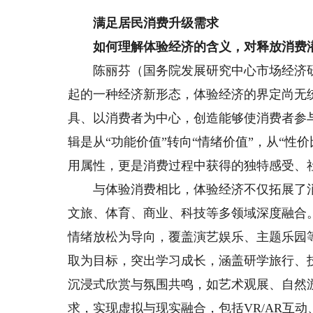
满足居民消费升级需求
如何理解体验经济的含义，对释放消费潜
陈丽芬（国务院发展研究中心市场经济研
起的一种经济新形态，体验经济的界定尚无
具、以消费者为中心，创造能够使消费者参
辑是从“功能价值”转向“情绪价值”，从“性
用属性，更是消费过程中获得的独特感受、
与体验消费相比，体验经济不仅拓展了消
文旅、体育、商业、科技等多领域深度融合
情绪放松为导向，覆盖演艺娱乐、主题乐园
取为目标，突出学习成长，涵盖研学旅行、
沉浸式欣赏与氛围共鸣，如艺术观展、自然
求，实现虚拟与现实融合，包括VR/AR互