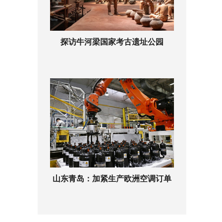
探访牛河梁国家考古遗址公园
山东青岛：加紧生产欧洲空调订单