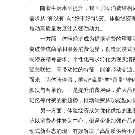
随着生活水平提升，我国居民消费结构从
需求从“有没有”向“好不好”转变。体验经
推动高质量发展注入强劲动力。
一方面，体验经济成为提振消费的重要引
突破传统商品和服务消费边界，创造沉浸式
民潜在精神需求、个性化需求转化为现实消
强关联性、高带动性的特征，能够带动交通
而来、为体验停留，推动“流量”向“留量”
频次与客单价。三是提升消费层级，扩大品
记忆等付费的新趋势，推动消费从功能型向
另一方面，体验经济成为优化供给的重要
济以消费者体验为中心，倒逼企业加强产品
动式新业态涌现，有效解决了高品质供给不