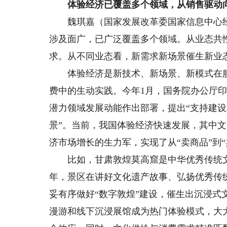
体验经济已覆盖多个领域，从销售驱动向
魏琪嘉（国家发展改革委国家信息中心经
涉及面广，已广泛覆盖多个领域。从业态共
求。从不同业态看，新需求新场景催生新业
体验经济是新技术、新场景、新模式在服
费中的生动实践。今年1月，国务院办公厅
潜力领域发展动能作出部署，提出“支持建
景”。当前，我国体验经济快速发展，其中
济市场增长的生力军，实现了从“卖商品”到
比如，甘肃敦煌莫高窟是中华优秀传统文
年，景区在讲好文化遗产故事、弘扬优秀传
妥有序做好“数字敦煌”建设，催生出沉浸式
漫游和线下沉浸展馆成为热门体验模式，大