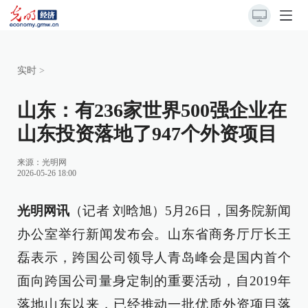
实时
>
山东：有236家世界500强企业在
山东投资落地了947个外资项目
来源：
光明网
2026-05-26 18:00
光明网讯
（记者 刘晗旭）5月26日，国务院新闻
办公室举行新闻发布会。山东省商务厅厅长王
磊表示，跨国公司领导人青岛峰会是国内首个
面向跨国公司量身定制的重要活动，自2019年
落地山东以来，已经推动一批优质外资项目落