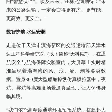
的“智慧伙伴”。谈及未来，汪林充满期待：“未
来的公路运输，一定会变得更有序、更节能、
更高效、更安全。”
数智护航 水运安澜
走进位于天津市滨海新区的交通运输部天津水
运工程科学研究院（以下简称“天科院”），在通
航安全与航海保障实验室内，大屏幕上实时精
准呈现着渤海湾的风、浪、流、潮等各类数
据。置身360度大型船舶操纵仿真模拟器中，夜
航、雾航等高难度场景逼真呈现，让人仿佛身
临其境。
“我们依托高精度通航环境预报系统，搭建起大