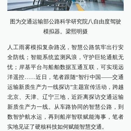
图为交通运输部公路科学研究院八自由度驾驶
模拟器。梁熙明摄
人工雨雾模拟复杂路况，智慧公路筑牢出行安
全防线；智能系统监测风浪，守护巨轮通航无
忧；岸基平台与船舶数据互通互联，可实现远
洋遥控……近日，笔者跟随“智行中国——交通
运输新质生产力一线探访”主题宣传活动，跨越
北京、天津、辽宁三地，近距离探访交通运输
新质生产力一线。从车路协同的智慧公路，到
数智护航水运，再到船岸智联赋能海事，笔者
实地见证了硬核科技如何赋能智慧交通。