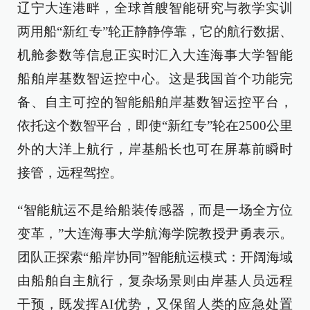
辽宁大连港畔，全球首艘智能研究与教学实训
两用船“新红专”轮正静静停靠，它的航行数据、
机舱参数等信息正实时汇入大连海事大学智能
船舶岸基数智运控中心。这是我国首个功能完
备、自主可控的智能船舶岸基数智运控平台，
依托这个数智平台，即使“新红专”轮在2500公里
外的大洋上航行，岸基船长也可在屏幕前瞬时
接管，远程驾控。
“智能航运不是给船装传感器，而是一场全方位
变革，”大连海事大学航海学院教授尹勇表示。
团队正探索“船岸协同”智能航运模式：开阔海域
由船舶自主航行，复杂场景则由岸基人员远程
干预，既发挥AI优势，又保留人类的应急处置