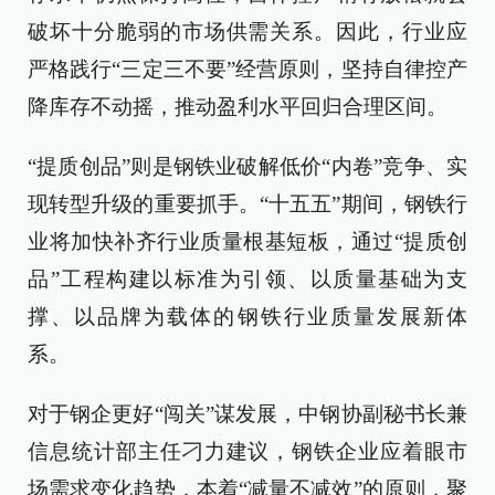
破坏十分脆弱的市场供需关系。因此，行业应
严格践行“三定三不要”经营原则，坚持自律控产
降库存不动摇，推动盈利水平回归合理区间。
“提质创品”则是钢铁业破解低价“内卷”竞争、实
现转型升级的重要抓手。“十五五”期间，钢铁行
业将加快补齐行业质量根基短板，通过“提质创
品”工程构建以标准为引领、以质量基础为支
撑、以品牌为载体的钢铁行业质量发展新体
系。
对于钢企更好“闯关”谋发展，中钢协副秘书长兼
信息统计部主任刁力建议，钢铁企业应着眼市
场需求变化趋势，本着“减量不减效”的原则，聚