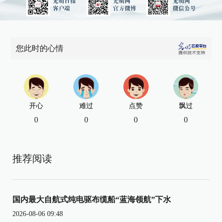
您此时的心情
开心
难过
点赞
飘过
0
0
0
0
推荐阅读
国内最大自航式纯电驱布缆船“蓝海领航”下水
2026-08-06 09:48