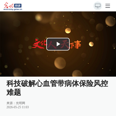
Play
Video
科技破解心血管带病体保险风控
难题
来源：
光明网
2026-05-25 11:03