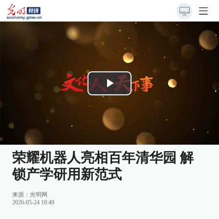
Play
Video
荣耀机器人亮相百年清华园 解
锁产学研用新范式
来源：
光明网
2026-05-24 10:49