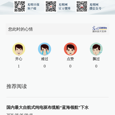
您此时的心情
开心
难过
点赞
飘过
1
0
0
0
推荐阅读
国内最大自航式纯电驱布缆船“蓝海领航”下水
2026-08-06 09:48