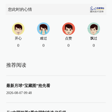
您此时的心情
开心
难过
点赞
飘过
0
0
0
0
推荐阅读
最新月球“宝藏图”抢先看
2026-08-07 09:48