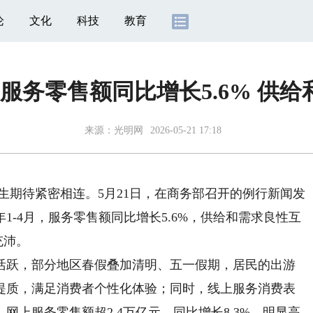
论
文化
科技
教育
服务零售额同比增长5.6% 供
来源：
光明网
2026-05-21 17:18
生期待紧密相连。5月21日，在商务部召开的例行新闻发
-4月，服务零售额同比增长5.6%，供给和需求良性互
充沛。
跃，部分地区春假叠加清明、五一假期，居民的出游
提质，满足消费者个性化体验；同时，线上服务消费表
上服务零售额超2.4万亿元，同比增长8.3%，明显高