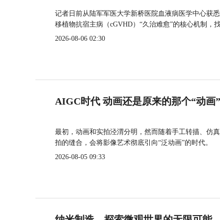
记者日前从陆军军医大学新桥医院血液病医学中心获悉
移植物抗宿主病（cGVHD）“久治难愈”的核心机制，
2026-08-06 02:30
AIGC时代 动画还是原来的那个“动画
最初，动画和实拍泾渭分明，然而随着手工转描、仿真
拍的缝合，会将影像艺术彻底引向“泛动画”的时代。
2026-08-05 09:33
纳米制造，探索微观世界的无限可能