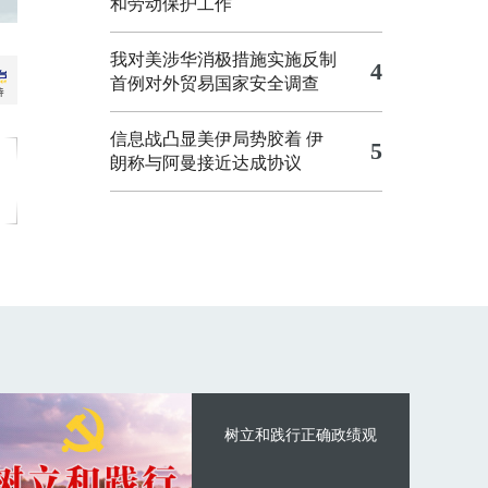
和劳动保护工作
我对美涉华消极措施实施反制
4
首例对外贸易国家安全调查
信息战凸显美伊局势胶着
伊
5
朗称与阿曼接近达成协议
树立和践行正确政绩观