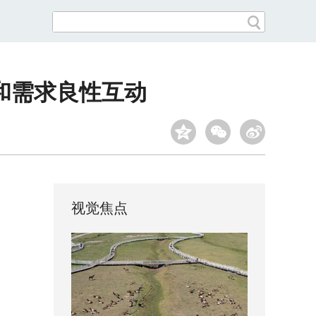
给和需求良性互动
视觉焦点