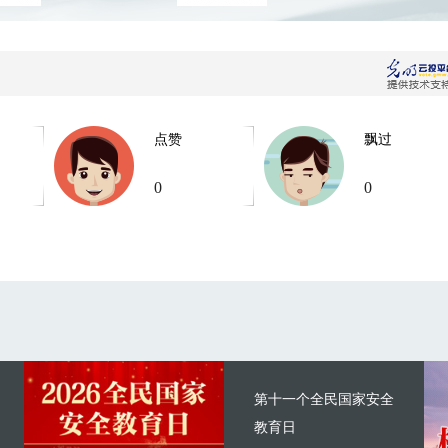
点赞
飘过
0
0
第十一个全民国家安全
教育日