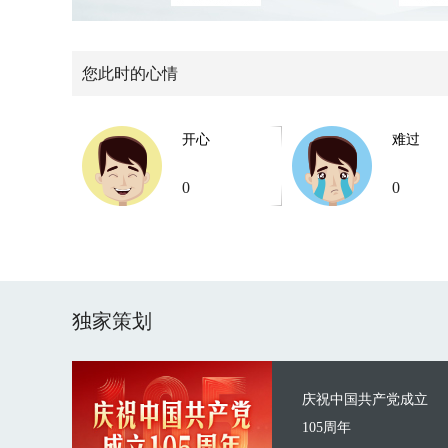
您此时的心情
开心
难过
0
0
独家策划
庆祝中国共产党成立
105周年