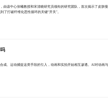
，由该中心张曦教授和宋清晓研究员领衔的研究团队，首次揭示了皮肤慢
找到了打破纤维化恶性循环的关键“开关”。
”吗
合成、运动捕捉这类手段的引入，动画和实拍开始相互渗透。AI对动画