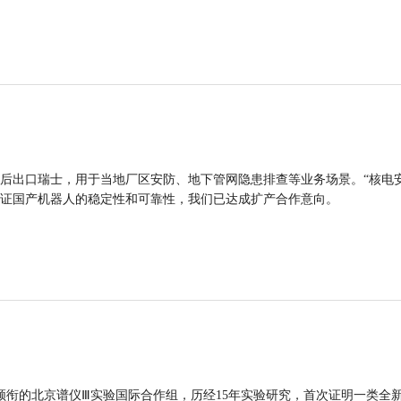
后出口瑞士，用于当地厂区安防、地下管网隐患排查等业务场景。“核电
证国产机器人的稳定性和可靠性，我们已达成扩产合作意向。
领衔的北京谱仪Ⅲ实验国际合作组，历经15年实验研究，首次证明一类全