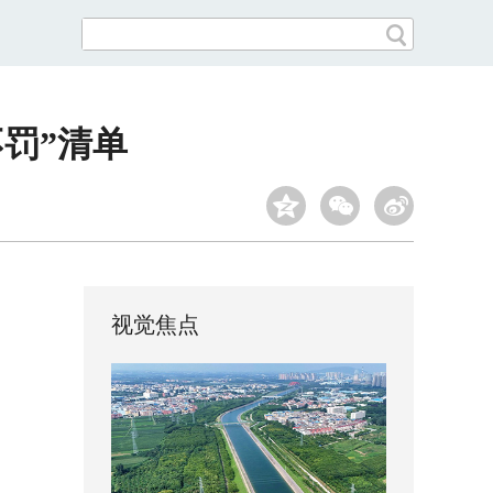
不罚”清单
视觉焦点