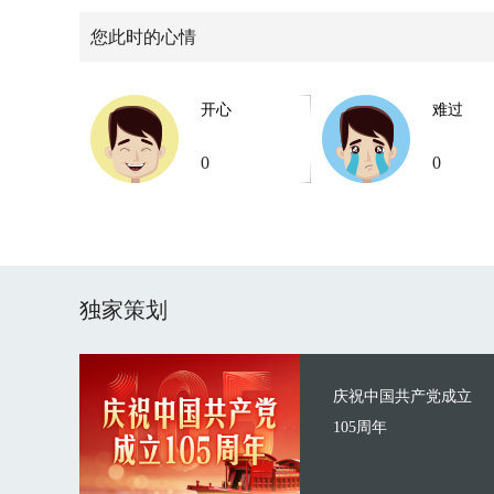
您此时的心情
开心
难过
0
0
独家策划
庆祝中国共产党成立
105周年