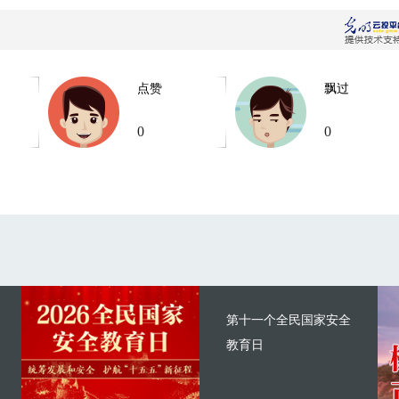
点赞
飘过
0
0
第十一个全民国家安全
教育日