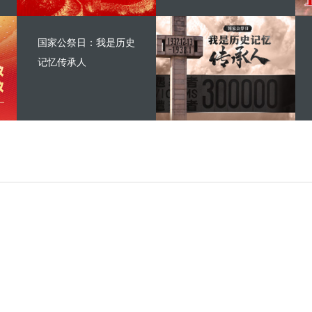
国家公祭日：我是历史
记忆传承人