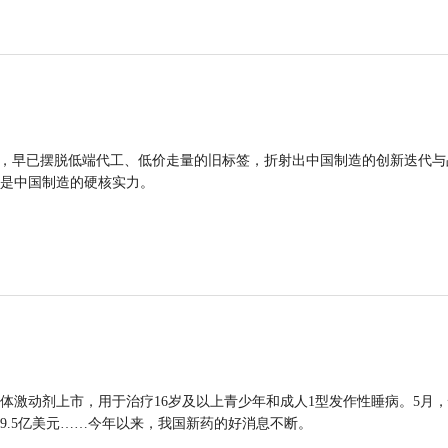
品，早已摆脱低端代工、低价走量的旧标签，折射出中国制造的创新迭代与
是中国制造的硬核实力。
体激动剂上市，用于治疗16岁及以上青少年和成人1型发作性睡病。5月
9.5亿美元……今年以来，我国新药的好消息不断。