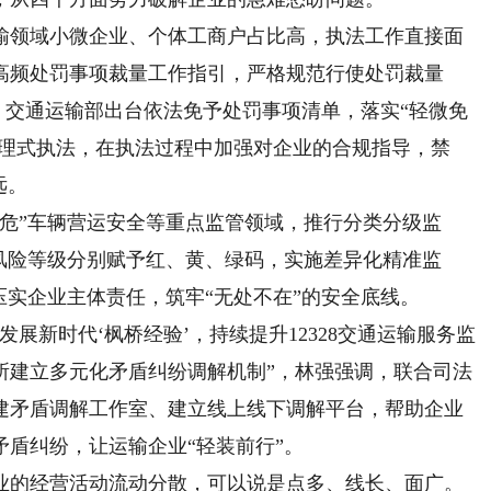
领域小微企业、个体工商户占比高，执法工作直接面
高频处罚事项裁量工作指引，严格规范行使处罚裁量
题；交通运输部出台依法免予处罚事项清单，落实“轻微免
说理式执法，在执法过程中加强对企业的合规指导，禁
远。
”车辆营运安全等重点监管领域，推行分类分级监
风险等级分别赋予红、黄、绿码，实施差异化精准监
压实企业主体责任，筑牢“无处不在”的安全底线。
新时代‘枫桥经验’，持续提升12328交通运输服务监
所建立多元化矛盾纠纷调解机制”，林强强调，联合司法
建矛盾调解工作室、建立线上线下调解平台，帮助企业
盾纠纷，让运输企业“轻装前行”。
的经营活动流动分散，可以说是点多、线长、面广。