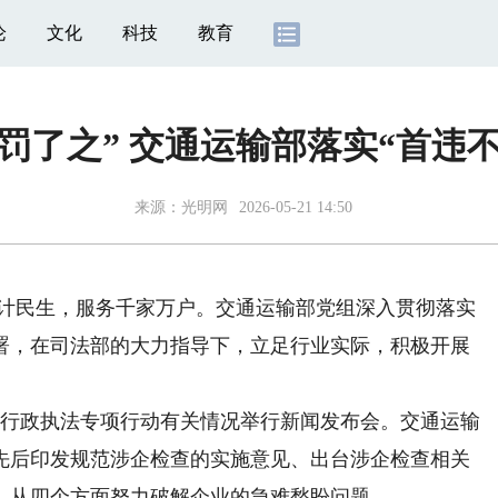
论
文化
科技
教育
罚了之” 交通运输部落实“首违
来源：
光明网
2026-05-21 14:50
国计民生，服务千家万户。交通运输部党组深入贯彻落实
署，在司法部的大力指导下，立足行业实际，积极开展
行政执法专项行动有关情况举行新闻发布会。交通运输
先后印发规范涉企检查的实施意见、出台涉企检查相关
，从四个方面努力破解企业的急难愁盼问题。