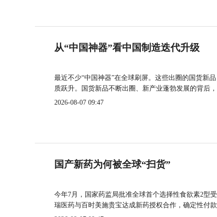
从“中国神器”看中国制造迭代升级
最近不少“中国神器”在全球刷屏。这些出圈的国货新
质跃升。国货新品不断出圈、新产业蓬勃发展的背后，
2026-08-07 09:47
国产新药为何被全球“扫货”
今年7月，国家药监局批准全球首个选择性食欲素2型受
瑞医药与百时美施贵宝达成新药授权合作，确定性付款