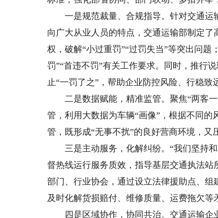
一是规范裁量、合规指导。针对交通运输
向广大从业人员的特点，交通运输部制定了
权，破解“小过重罚”“过罚失当”等突出问
罚”“首违不罚”有关工作要求。同时，推行
止“一罚了之”，帮助企业防控风险、行稳致
二是数据赋能，精准监管。聚焦“两客一危
管，利用大数据为车辆“画像”，根据不同的
管，既形成“无事不扰”的良好营商环境，又
三是主动服务，化解纠纷。“我们坚持和发展
督热线运行服务质效，指导基层交通执法站
部门、行业协会，通过设立法律援助点、组
及时化解货损赔付、维修质量、运费拖欠等矛
四是区域协作，协同共治。交通运输企业