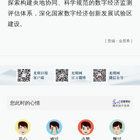
探索构建央地协同、科学规范的数字经济监测
评估体系，深化国家数字经济创新发展试验区
建设。
[
责编：金昱希
]
您此时的心情
开心
难过
点赞
飘过