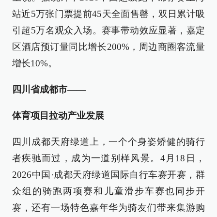
站近5万张门票提前45天全面售罄，双日累计吸
引超5万名观众入场。赛事带动效应显著，嘉定
区酒店预订量同比增长200%，周边商圈客流量
增长10%。
四川省成都市——
体育项目拉动产业发展
四川成都天府绿道上，一个个身姿矫健的骑行
者疾驰而过，成为一道别样风景。4月18日，
2026中国·成都天府绿道国际自行车赛开赛，群
众组的骑跑两项赛和儿童滑步车赛也同步开
赛，还有一场特色嘉年华为骑友们带来集游购