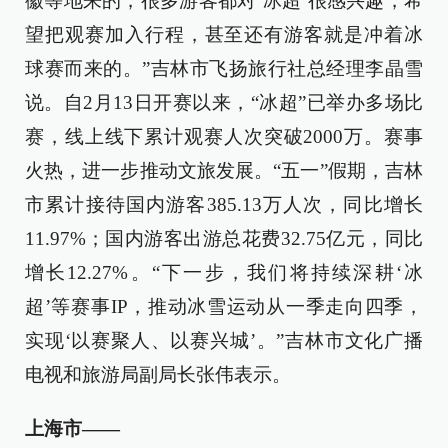
徽等地来的，很多游客都对‘冰超’很感兴趣，希
望把观赛加入行程，甚至还有游客就是冲着冰
球赛而来的。”吉林市飞扬旅行社总经理李晶雪
说。自2月13日开赛以来，“冰超”已举办多场比
赛，线上线下累计观赛人次突破2000万。赛事
火热，进一步推动文旅发展。“五一”假期，吉林
市累计接待国内游客385.13万人次，同比增长
11.97%；国内游客出游总花费32.75亿元，同比
增长12.27%。“下一步，我们将持续深耕‘冰
超’等赛事IP，推动冰雪运动从一季走向四季，
实现‘以赛聚人、以赛兴城’。”吉林市文化广播
电视和旅游局副局长张伟表示。
上海市——