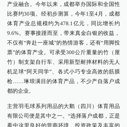
产业融合。今年以来，成都举办国际和全国性
比赛约30项。经初步测算，今年1至4月，成都
体育产业总规模约为478.1亿元，同比增长约
9.6%。赛事接踵而至，带来真金白银的收益，
不仅有“奔赴一座城”的热情游客，还有“用脚投
票”的体育产业。可承受300公斤重量的竹（厘
竹）制支架自行车、采用新型耐摔材料的无人
机足球“阿天同学”、各式小巧专业高效的筋膜
枪……琳琅满目的体育产品，不少产自落户成
都的企业。
主营羽毛球系列用品的大鹅（四川）体育用品
有限公司便是其中之一。“选择落户成都，正是
看中这里良好的营商环境、投资政策及丰富的