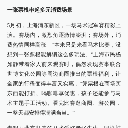
一张票根串起多元消费场景
5月初，上海浦东新区，一场马术冠军赛精彩上
演。赛场内，激烈角逐激情澎湃；赛场外，消
费热情同样高涨。“本来只是来看马术比赛，没
想到一张票根能解锁这么多玩法。”上海市民杨
如静带着家人前来观赛时，偶然发现赛事联合
世博文化公园等周边商圈推出的票根福利，让
全家的行程变得丰富又实惠，“凭票根在商场买
东西能打折、喝咖啡享优惠，孩子还能参与马
术主题手工活动。看完比赛逛商圈、游公园，
一整天都安排得满满当当。”