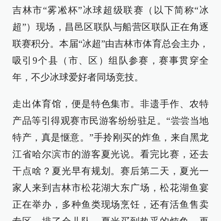
吉林市“雾凇杯”冰球超级联赛（以下简称“冰
超”）现场，昌邑区联队与船营区联队正在角逐
联赛积分。本届“冰超”由吉林市体育总会主办，
吸引9个县（市、区）组队参赛，赛事贯穿全
年，不少冰球爱好者同场竞技。
走出体育馆，便是特色集市。非遗手作、农特
产品等引得观赛市民游客纷纷驻足。“尝尝当地
特产，真是惬意。”手拎刚买的炸鱼，来自黑龙
江省哈尔滨市的游客夏光说。看完比赛，还去
干点啥？夏光早有规划。赛后第二天，夏光一
家人来到吉林市松花湖大东广场，松花湖鱼宴
正在举办，多种鱼类现场烹饪，还有活鱼售卖