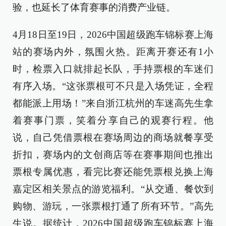
验，也延长了体育赛事的消费产业链。
4月18日至19日，2026中国超级跑车锦标赛上海
站的赛场内外，氛围火热。距离开赛还有1小
时，检票入口就排起长队，手持票根的车迷们
有序入场。“这张票根可不只是入场凭证，全程
都能派上用场！”来自浙江杭州的车迷高先生拿
着赛事门票，笑着分享自己的观赛行程。他
说，自己凭借票根在赛场周边的商场就餐享受
折扣，赛场内的文创商店等在赛事期间也推出
票根专属优惠，看完比赛还能凭票根兑换上海
嘉定区相关景点的游览福利。“从交通、餐饮到
购物、游玩，一张票根打通了所有环节。”高先
生说。据统计，2026中国超级跑车锦标赛上海