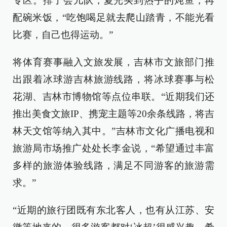
专区。排了会儿队，夏光买到热乎的炖鱼，再
配碗米饭，“吃饱喝足就去爬山踏青，不能光看
比赛，自己也得运动。”
将体育赛事融入文旅发展，吉林市文旅部门推
出跟着冰球游吉林旅游线路，将冰球赛事与松
花湖、吉林市博物馆等点位串联。“近期我们还
推出美食文旅IP、携宠主题等20余条线路，将吉
林天文馆等纳入其中。”吉林市文化广播电视和
旅游局市场推广处处长李金说，“希望通过丰富
多样的旅游体验线路，满足不同游客的旅游需
求。”
“近期的旅行团既有东北客人，也有从江苏、安