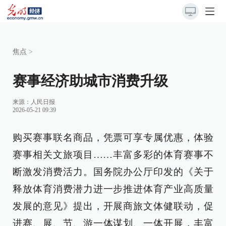
焦点
>
赛事经济助城市消费升级
来源：
人民日报
2026-05-21 09:39
购买赛事联名商品，凭票可享专属优惠，体验
赛事相关文旅项目……丰富多彩的体育赛事不
断激发消费活力。国务院办公厅印发的《关于
释放体育消费潜力进一步推进体育产业高质量
发展的意见》提出，开展商旅文体健联动，促
进赛、展、节、游一体谋划、一体开展，丰富