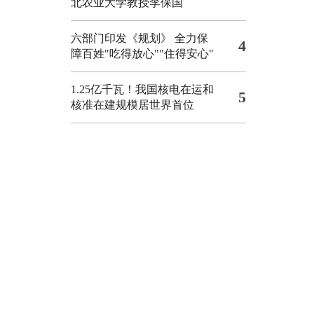
北农业大学教授李保国
六部门印发《规划》 全力保
4
障百姓"吃得放心""住得安心"
1.25亿千瓦！我国核电在运和
5
核准在建规模居世界首位