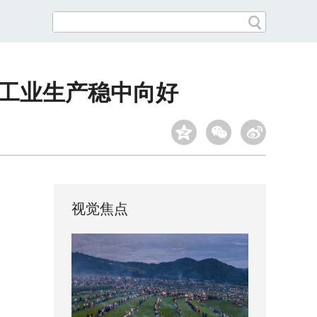
国工业生产稳中向好
视觉焦点