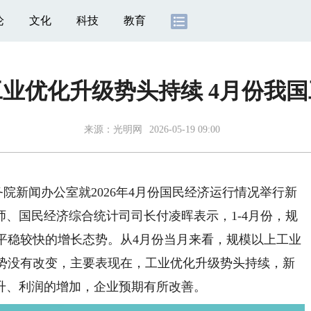
论
文化
科技
教育
工业优化升级势头持续 4月份我
来源：
光明网
2026-05-19 09:00
务院新闻办公室就2026年4月份国民经济运行情况举行新
、国民经济综合统计司司长付凌晖表示，1-4月份，规
持平稳较快的增长态势。从4月份当月来看，规模以上工业
态势没有改变，主要表现在，工业优化升级势头持续，新
升、利润的增加，企业预期有所改善。