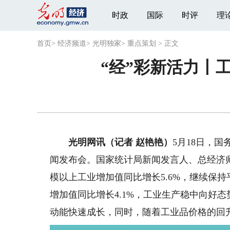
时政
国际
时评
理
首页
>
经济频道
>
光明独家
>
重点策划
>
正文
“经”彩新活力丨
光明网讯（记者 赵艳艳）
5月18日，国
闻发布会。国家统计局新闻发言人、总经济师
模以上工业增加值同比增长5.6%，继续保
增加值同比增长4.1%，工业生产稳中向好
动能快速成长，同时，随着工业品价格的回