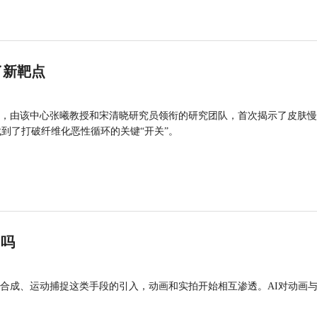
了新靶点
，由该中心张曦教授和宋清晓研究员领衔的研究团队，首次揭示了皮肤慢
找到了打破纤维化恶性循环的关键“开关”。
”吗
合成、运动捕捉这类手段的引入，动画和实拍开始相互渗透。AI对动画