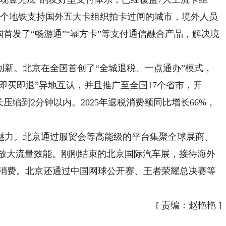
球首个地铁支持国外五大卡组织拍卡过闸的城市，境外人员
国首发了“畅游通”“幂方卡”等支付通信融合产品，解决境
。北京在全国首创了“全城退税、一点通办”模式，
“即买即退”异地互认，并且推广至全国17个省市，开
压缩到2分钟以内。2025年退税消费额同比增长66%，
力。北京通过服贸会等高能级的平台集聚全球展商、
动放大流量效能。刚刚结束的北京国际汽车展，接待海外
条消费。北京还通过中国网球公开赛、王者荣耀总决赛等
[
责编：赵艳艳
]