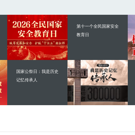
第十一个全民国家安全
教育日
国家公祭日：我是历史
记忆传承人