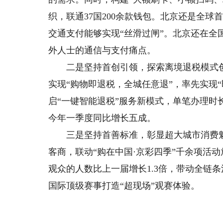
织，联通37国200余款钱包。北京还是全
交通支付能够实现“丝滑过闸”。北京还在全
外人士的通信与支付痛点。
二是坚持首创引领，探索离境退税模式创新
实现“购物即退税，全城任意退”，率先实现
启“一键智能退税”服务新模式，单笔办理时长
今年一季度同比增长五成。
三是坚持首善标准，彰显超大城市消费魅
客商，联动“购在中国·京彩四季”千余项活
观众的人数比上一届增长1.3倍，带动全链
国际顶级赛事打造“超现场”观赛体验。