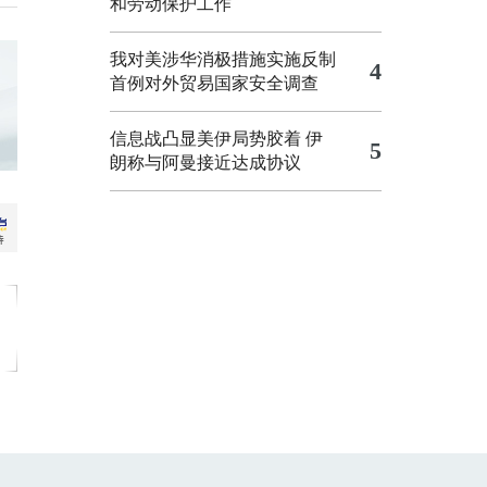
和劳动保护工作
我对美涉华消极措施实施反制
4
首例对外贸易国家安全调查
信息战凸显美伊局势胶着
伊
5
朗称与阿曼接近达成协议