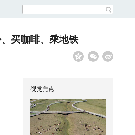
餐、买咖啡、乘地铁
视觉焦点