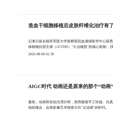
造血干细胞移植后皮肤纤维化治疗有
记者日前从陆军军医大学新桥医院血液病医学中心获悉
移植物抗宿主病（cGVHD）“久治难愈”的核心机制，
2026-08-06 02:30
AIGC时代 动画还是原来的那个“动画
最初，动画和实拍泾渭分明，然而随着手工转描、仿真
拍的缝合，会将影像艺术彻底引向“泛动画”的时代。