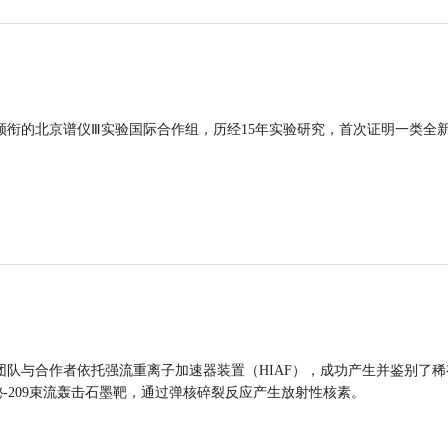
领衔的北京谱仪Ⅲ实验国际合作组，历经15年实验研究，首次证明一类全
团队与合作者依托强流重离子加速器装置（HIAF），成功产生并鉴别了稀
的铋-209束流轰击石墨靶，通过弹核碎裂反应产生放射性核素。