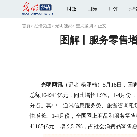
时政
国际
时评
理
首页
>
经济频道
>
光明独家
>
重点策划
>
正文
图解丨服务零售增长
光明网讯
（记者 杨亚楠）5月18日，
总额164941亿元，同比增长1.9%。1-4月
分点。其中，通讯信息服务类、旅游咨询租
快增长。1-4月份，全国网上商品和服务零售额
41185亿元，增长5.7%，占社会消费品零售总