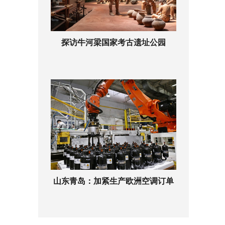
探访牛河梁国家考古遗址公园
山东青岛：加紧生产欧洲空调订单