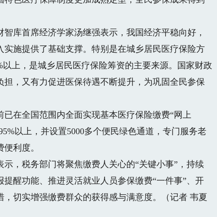
智库首席经济学家汤继强表示，我国经济平稳向好，
入实施提供了基础支撑。特别是在城乡居民医疗保险方
%以上，是城乡居民医疗保险筹资的主要来源。国家财政
负担，又有力促进医保待遇不断提升，为巩固全民参保
已在全国范围内全面实现基本医疗保险缴费“网上
95%以上，并设置5000多个便民绿色通道，专门服务老
费便利度。
，税务部门将聚焦缴费人关心的“关键小事”，持续
报提醒功能、推进灵活就业人员参保缴费“一件事”、开
措，切实增强缴费群众的获得感与满意度。（
记者 韦夏