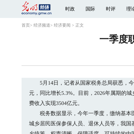
时政
国际
时评
理
首页
>
经济频道
>
经济要闻
>
正文
一季度
5月14日，记者从国家税务总局获悉，今年
元，同比增长5.3%。目前，2026年属期
费收入实现3504亿元。
税务数据显示，今年一季度，缴纳基本医疗保
城乡居民医保参保人员、退休人员等，我国
乡统筹、权责清晰、保障适度、可持续的中