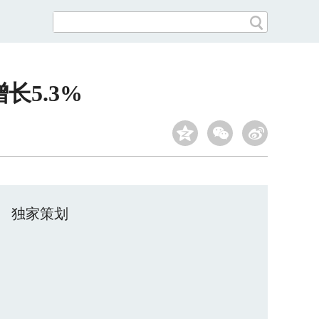
5.3%
独家策划