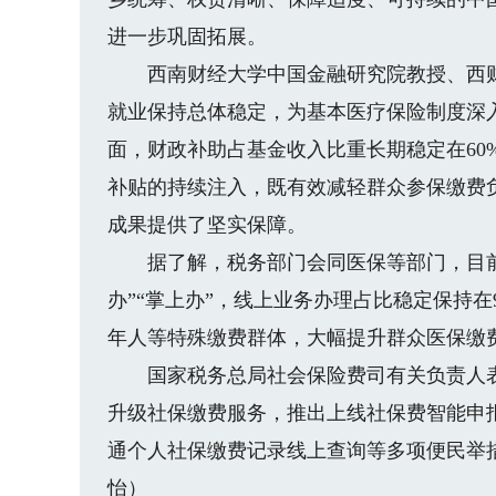
进一步巩固拓展。
西南财经大学中国金融研究院教授、西财
就业保持总体稳定，为基本医疗保险制度深
面，财政补助占基金收入比重长期稳定在60
补贴的持续注入，既有效减轻群众参保缴费
成果提供了坚实保障。
据了解，税务部门会同医保等部门，目前
办”“掌上办”，线上业务办理占比稳定保持在
年人等特殊缴费群体，大幅提升群众医保缴
国家税务总局社会保险费司有关负责人表示
升级社保缴费服务，推出上线社保费智能申
通个人社保缴费记录线上查询等多项便民举
怡
）