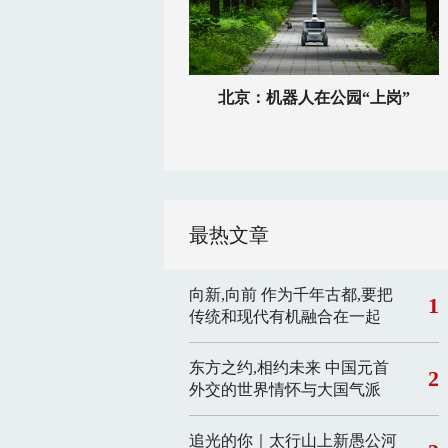
北京：机器人在公园“上岗”
最热文章
向新,向前
作为千年古都,要把
1
传统和现代有机融合在一起
东方之约,相约未来 中国元首
2
外交的世界情怀与大国气派
追光的你｜太行山上新愚公河