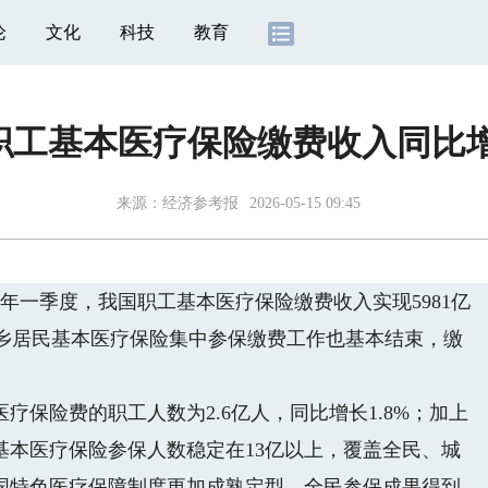
论
文化
科技
教育
职工基本医疗保险缴费收入同比增长
来源：
经济参考报
2026-05-15 09:45
一季度，我国职工基本医疗保险缴费收入实现5981亿
的城乡居民基本医疗保险集中参保缴费工作也基本结束，缴
险费的职工人数为2.6亿人，同比增长1.8%；加上
基本医疗保险参保人数稳定在13亿以上，覆盖全民、城
国特色医疗保障制度更加成熟定型，全民参保成果得到