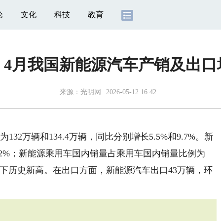
论
文化
科技
教育
丨4月我国新能源汽车产销及出
来源：
光明网
2026-05-12 16:42
万辆和134.4万辆，同比分别增长5.5%和9.7%。新
.2%；新能源乘用车国内销量占乘用车国内销量比例为
，创下历史新高。在出口方面，新能源汽车出口43万辆，环