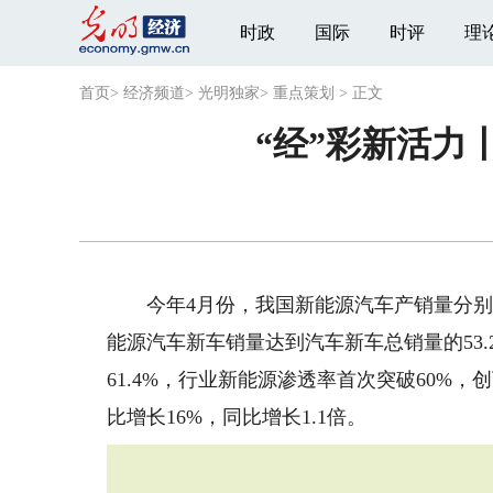
时政
国际
时评
理
首页
>
经济频道
>
光明独家
>
重点策划
>
正文
“经”彩新活力
今年4月份，我国新能源汽车产销量分别为132
能源汽车新车销量达到汽车新车总销量的53
61.4%，行业新能源渗透率首次突破60%
比增长16%，同比增长1.1倍。