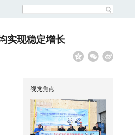
口均实现稳定增长
视觉焦点