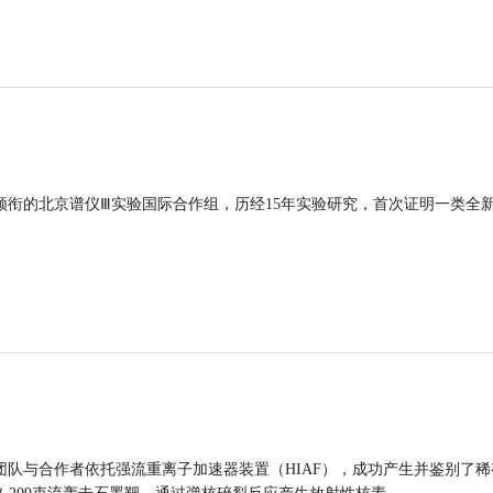
领衔的北京谱仪Ⅲ实验国际合作组，历经15年实验研究，首次证明一类全
团队与合作者依托强流重离子加速器装置（HIAF），成功产生并鉴别了稀