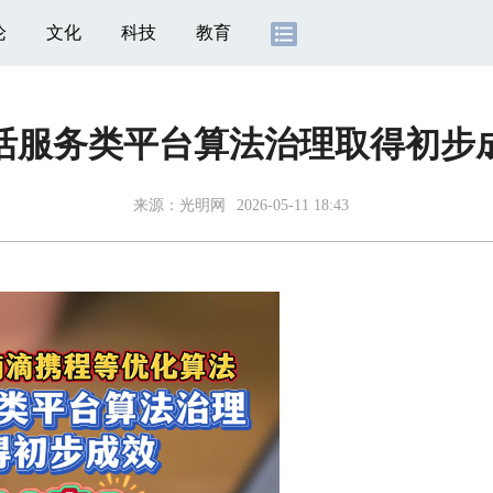
论
文化
科技
教育
活服务类平台算法治理取得初步
来源：
光明网
2026-05-11 18:43