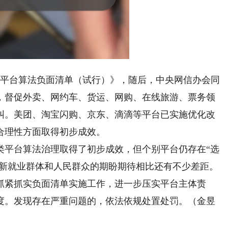
Loaded
:
Playback
100.00%
Rate
平台算法负面清单（试行）》，随后，中央网信办会同
，督促外卖、网约车、货运、网购、在线旅游、票务领
纠。美团、淘宝闪购、京东、滴滴等平台已实施优化改
合理性方面取得初步成效。
平台算法治理取得了初步成效，但个别平台仍存在“选
大新就业群体和人民群众的期盼期待相比还有不少差距。
抓紧抓实负面清单实施工作，进一步压实平台主体责
度。发现存在严重问题的，依法依规处置处罚。（金昱