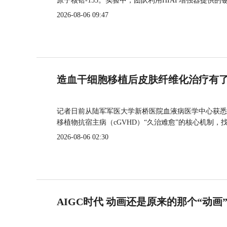
原子核铪-153。实验中，团队利用HIAF增强器提供
2026-08-06 09:47
造血干细胞移植后皮肤纤维化治疗有
记者日前从陆军军医大学新桥医院血液病医学中心获悉
移植物抗宿主病（cGVHD）“久治难愈”的核心机制，
2026-08-06 02:30
AIGC时代 动画还是原来的那个“动画