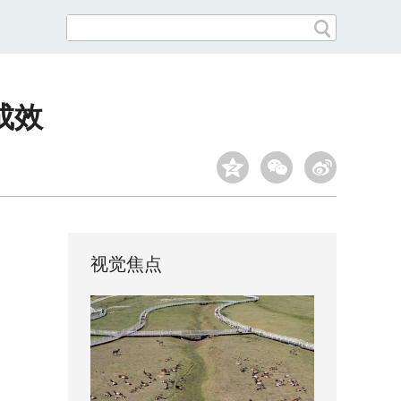
成效
视觉焦点