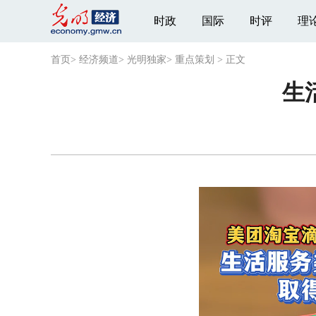
时政
国际
时评
理
首页
>
经济频道
>
光明独家
>
重点策划
>
正文
生