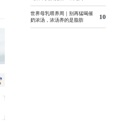
世界母乳喂养周｜别再猛喝催
10
奶浓汤，浓汤养的是脂肪