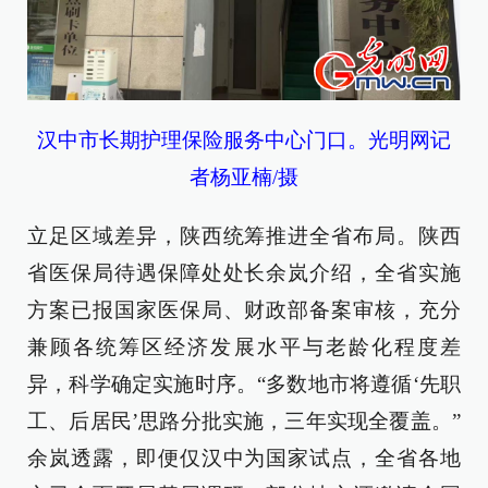
汉中
市长期护理保险服务中心门口。光明网记
者杨亚楠/摄
立足区域差异，陕西统筹推进全省布局。陕西
省医保局待遇保障处处长余岚介绍，全省实施
方案已报国家医保局、财政部备案审核，充分
兼顾各统筹区经济发展水平与老龄化程度差
异，科学确定实施时序。“多数地市将遵循‘先职
工、后居民’思路分批实施，三年实现全覆盖。”
余岚透露，即便仅汉中为国家试点，全省各地