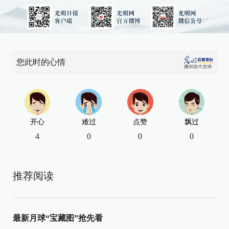
您此时的心情
开心
难过
点赞
飘过
4
0
0
0
推荐阅读
最新月球“宝藏图”抢先看