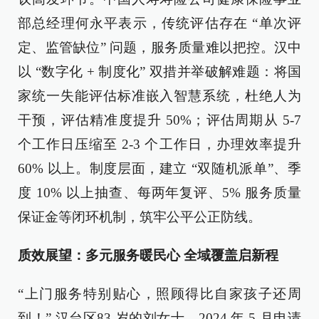
部总经理何永平表示，传统评估存在 “单次评
定、监管缺位” 问题，服务质量难以把控。汉中
以 “数字化 + 制度化” 双措并举破解难题：将国
家统一失能评估标准嵌入智慧系统，杜绝人为
干预，评估精准度提升 50%；评估周期从 5-7
个工作日压缩至 2-3 个工作日，办理效率提升
60% 以上。制度层面，建立 “双随机派单”、季
度 10% 以上抽查、每两年复评、5% 服务质量
保证金等闭环机制，筑牢公平公正防线。
质效展望：多元服务暖民心 全域覆盖启新程
“上门服务特别贴心，照顾得比自家孩子还周
到！” 汉台区83 岁的刘女士，2024 年 5 月申请