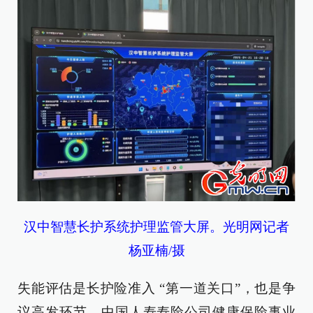
汉中智慧长护系统护理监管大屏。光明网记者
杨亚楠/摄
失能评估是长护险准入 “第一道关口”，也是争
议高发环节。中国人寿寿险公司健康保险事业