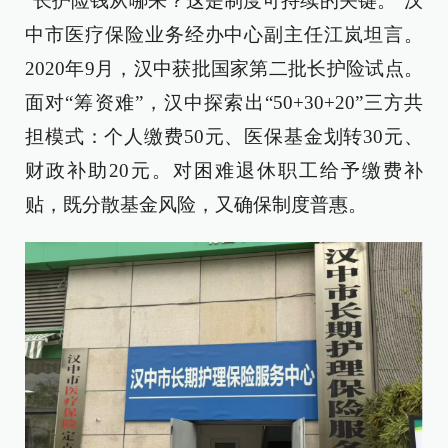
“长护险钱从哪来？这是制度可持续的关键。”汉
中市医疗保险业务经办中心副主任江岚坦言。
2020年9月，汉中获批国家第二批长护险试点。
面对“筹资难”，汉中探索出“50+30+20”三方共
担模式：个人缴费50元、医保基金划转30元、
财政补助20元。对困难退休职工给予缴费补
贴，既分散基金风险，又确保制度普惠。