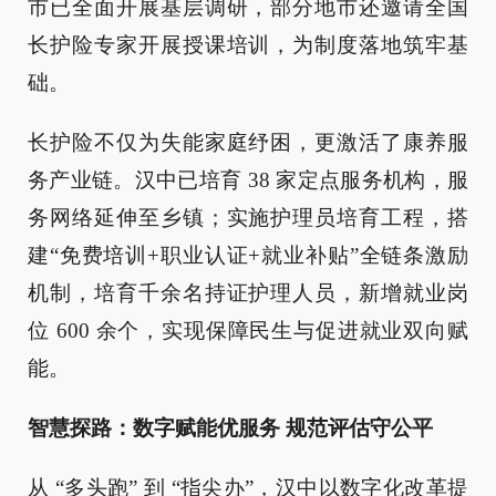
市已全面开展基层调研，部分地市还邀请全国
长护险专家开展授课培训，为制度落地筑牢基
础。
长护险不仅为失能家庭纾困，更激活了康养服
务产业链。汉中已培育 38 家定点服务机构，服
务网络延伸至乡镇；实施护理员培育工程，搭
建“免费培训+职业认证+就业补贴”全链条激励
机制，培育千余名持证护理人员，新增就业岗
位 600 余个，实现保障民生与促进就业双向赋
能。
智慧探路：数字赋能优服务 规范评估守公平
从 “多头跑” 到 “指尖办”，汉中以数字化改革提