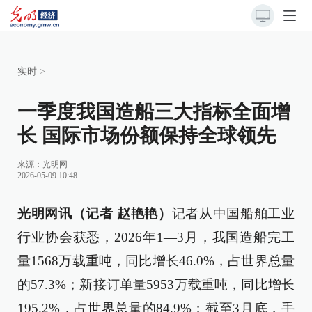
实时
>
一季度我国造船三大指标全面增
长 国际市场份额保持全球领先
来源：
光明网
2026-05-09 10:48
光明网讯（记者 赵艳艳）
记者从中国船舶工业
行业协会获悉，2026年1—3月，我国造船完工
量1568万载重吨，同比增长46.0%，占世界总量
的57.3%；新接订单量5953万载重吨，同比增长
195.2%，占世界总量的84.9%；截至3月底，手